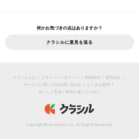
何かお気づきの点はありますか？
クラシルに意見を送る
クラシルとは
プライバシーポリシー
利用規約
運営会社
サービスに関してのお問い合わせ
よくある質問
おいしく安全に料理を楽しむために
Copyright© Kurashiru, Inc. All Rights Reserved.