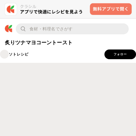
炙りツナマヨコーントースト
ソトレシピ
フォロー