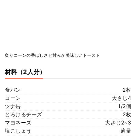
炙りコーンの香ばしさと甘みが美味しいトースト
材料
（2人分）
食パン
2枚
コーン
大さじ4
ツナ缶
1/2個
とろけるチーズ
2枚
マヨネーズ
大さじ2~3
塩こしょう
適量