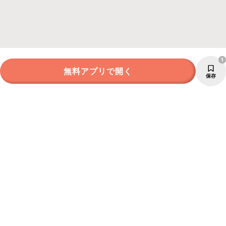
1
無料アプリで開く
保存