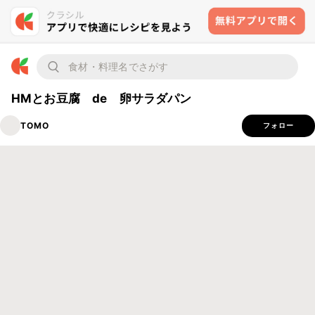
HMとお豆腐 de 卵サラダパン
TOMO
フォロー