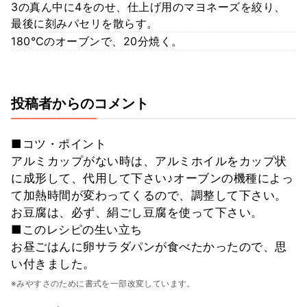
3の真ん中に4をのせ、仕上げ用のマヨネーズを絞り、
最後に刻みパセリを散らす。
180℃のオーブンで、20分焼く。
投稿者からのコメント
■コツ・ポイント
アルミカップがない時は、アルミホイルをカップ状
に成形して、代用して下さい♪オーブンの機種によっ
て加熱時間が変わってくるので、調整して下さい。
お豆腐は、必ず、絹ごし豆腐を使って下さい。
■このレシピの生い立ち
お昼ごはんに卵サラダパンが食べたかったので、思
い付きました。
※みやすさのために書式を一部改変しています。