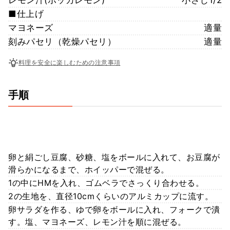
■仕上げ
マヨネーズ
適量
刻みパセリ（乾燥パセリ）
適量
料理を安全に楽しむための注意事項
手順
卵と絹ごし豆腐、砂糖、塩をボールに入れて、お豆腐が
滑らかになるまで、ホイッパーで混ぜる。
1の中にHMを入れ、ゴムベラでさっくり合わせる。
2の生地を、直径10cmくらいのアルミカップに流す。
卵サラダを作る、ゆで卵をボールに入れ、フォークで潰
す。塩、マヨネーズ、レモン汁を順に混ぜる。