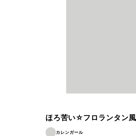
ほろ苦い☆フロランタン風
カレンガール