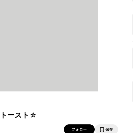
トースト☆
フォロー
保存