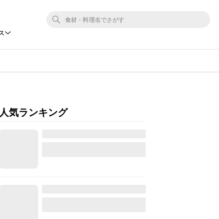
ス
人気ランキング