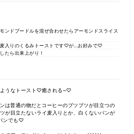
モンドプードルを混ぜ合わせたらアーモンドスライス
麦入りのくるみトーストです♡が…お好みで♡
したら出来上がり！
ようなトースト♡癒される~♡
パンは普通の物だとコーヒーのブツブツが目立つの
ツが目立たないライ麦入りとか、白くないパンが
パンでも♡