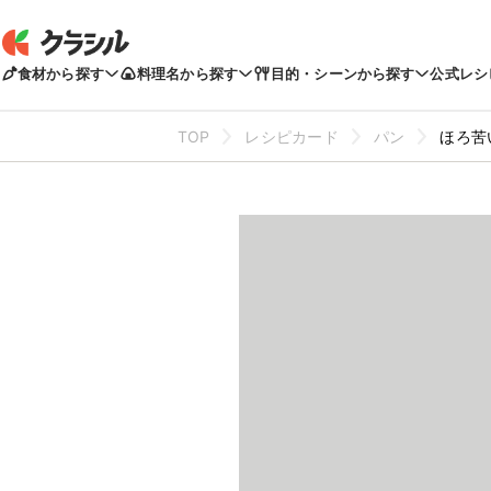
食材から探す
料理名から探す
目的・シーンから探す
公式レシ
TOP
レシピカード
パン
ほろ苦