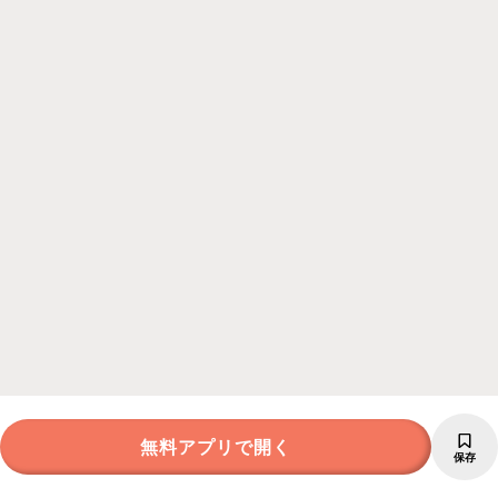
無料アプリで開く
保存