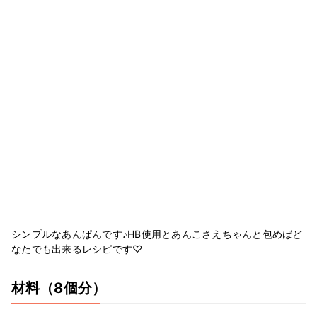
シンプルなあんぱんです♪HB使用とあんこさえちゃんと包めばど
なたでも出来るレシピです♡
材料
（8個分）