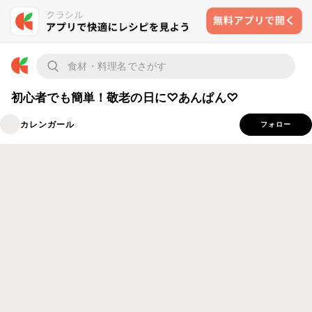
初心者でも簡単！敬老の日に♡あんぱん♡
カレンガール
フォロー