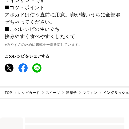
フィンサンドです^^
■コツ・ポイント
アボカドは使う直前に用意。卵が熱いうちに全部混
ぜちゃってください。
■このレシピの生い立ち
挟みやすく食べやすくしたくて
※みやすさのために書式を一部改変しています。
このレシピをシェアする
TOP
レシピカード
スイーツ
洋菓子
マフィン
イングリッシ