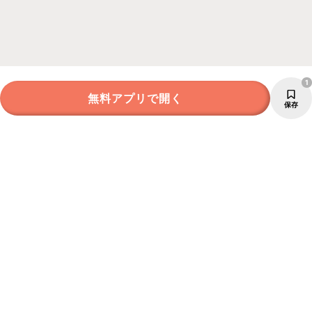
1
無料アプリで開く
保存