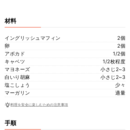
材料
イングリッシュマフィン
2個
卵
2個
アボカド
1/2個
キャベツ
1/2枚程度
マヨネーズ
小さじ2~3
白いり胡麻
小さじ2~3
塩こしょう
少々
マーガリン
適量
料理を安全に楽しむための注意事項
手順