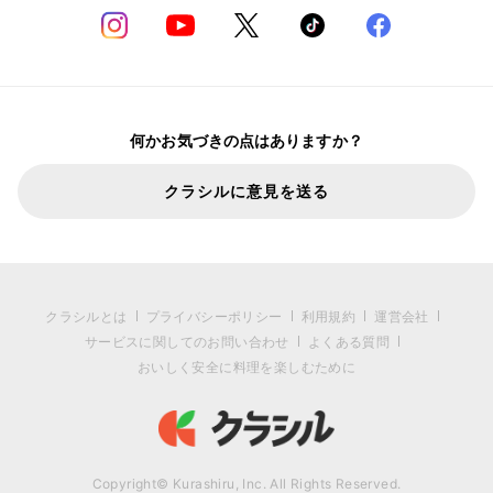
何かお気づきの点はありますか？
クラシルに意見を送る
クラシルとは
プライバシーポリシー
利用規約
運営会社
サービスに関してのお問い合わせ
よくある質問
おいしく安全に料理を楽しむために
Copyright© Kurashiru, Inc. All Rights Reserved.