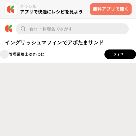
イングリッシュマフィンでアボたまサンド
管理栄養士ゆきぼむ
フォロー