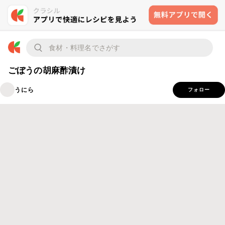
ごぼうの胡麻酢漬け
うにら
フォロー