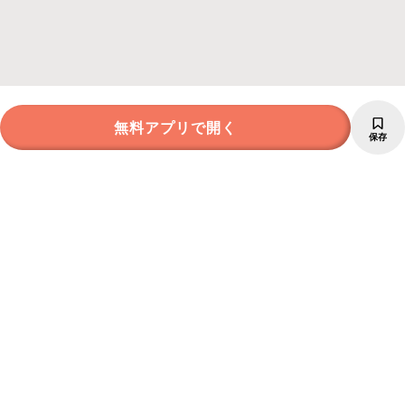
無料アプリで開く
保存