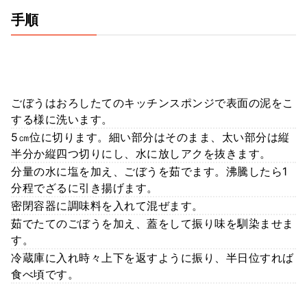
手順
ごぼうはおろしたてのキッチンスポンジで表面の泥をこ
する様に洗います。
5㎝位に切ります。細い部分はそのまま、太い部分は縦
半分か縦四つ切りにし、水に放しアクを抜きます。
分量の水に塩を加え、ごぼうを茹でます。沸騰したら1
分程でざるに引き揚げます。
密閉容器に調味料を入れて混ぜます。
茹でたてのごぼうを加え、蓋をして振り味を馴染ませま
す。
冷蔵庫に入れ時々上下を返すように振り、半日位すれば
食べ頃です。