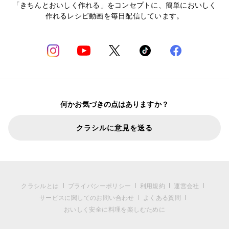
「きちんとおいしく作れる」をコンセプトに、簡単においしく
作れるレシピ動画を毎日配信しています。
何かお気づきの点はありますか？
クラシルに意見を送る
クラシルとは
プライバシーポリシー
利用規約
運営会社
サービスに関してのお問い合わせ
よくある質問
おいしく安全に料理を楽しむために