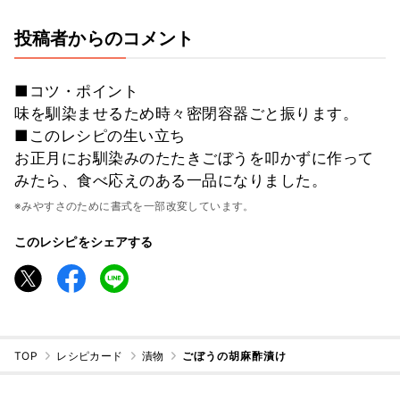
投稿者からのコメント
■コツ・ポイント
味を馴染ませるため時々密閉容器ごと振ります。
■このレシピの生い立ち
お正月にお馴染みのたたきごぼうを叩かずに作って
みたら、食べ応えのある一品になりました。
※みやすさのために書式を一部改変しています。
このレシピをシェアする
TOP
レシピカード
漬物
ごぼうの胡麻酢漬け