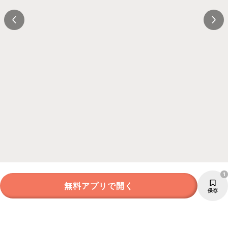
1
無料アプリで開く
保存