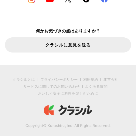
何かお気づきの点はありますか？
クラシルに意見を送る
クラシルとは
プライバシーポリシー
利用規約
運営会社
サービスに関してのお問い合わせ
よくある質問
おいしく安全に料理を楽しむために
Copyright© Kurashiru, Inc. All Rights Reserved.