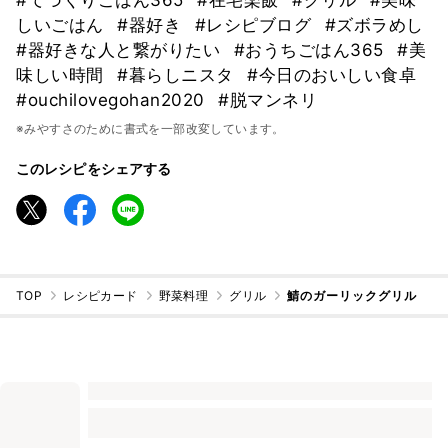
しいごはん
#器好き
#レシピブログ
#ズボラめし
#器好きな人と繋がりたい
#おうちごはん365
#美
味しい時間
#暮らしニスタ
#今日のおいしい食卓
#ouchilovegohan2020
#脱マンネリ
※みやすさのために書式を一部改変しています。
このレシピをシェアする
TOP
レシピカード
野菜料理
グリル
鯖のガーリックグリル