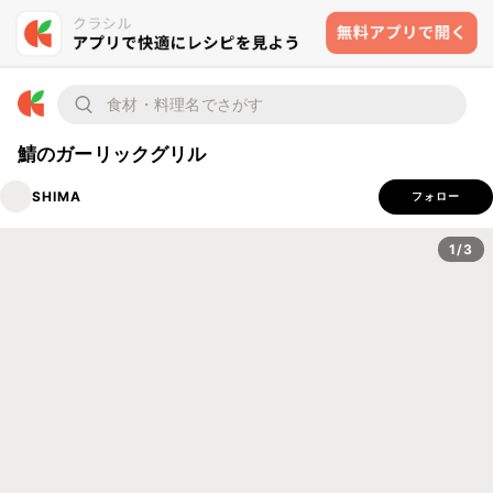
鯖のガーリックグリル
SHIMA
フォロー
1/3