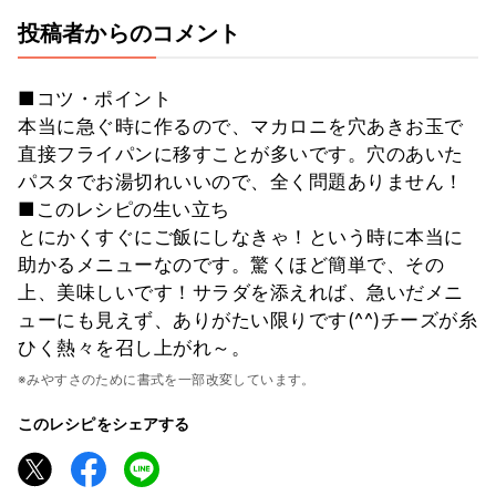
投稿者からのコメント
■コツ・ポイント
本当に急ぐ時に作るので、マカロニを穴あきお玉で
直接フライパンに移すことが多いです。穴のあいた
パスタでお湯切れいいので、全く問題ありません！
■このレシピの生い立ち
とにかくすぐにご飯にしなきゃ！という時に本当に
助かるメニューなのです。驚くほど簡単で、その
上、美味しいです！サラダを添えれば、急いだメニ
ューにも見えず、ありがたい限りです(^^)チーズが糸
ひく熱々を召し上がれ～。
※みやすさのために書式を一部改変しています。
このレシピをシェアする