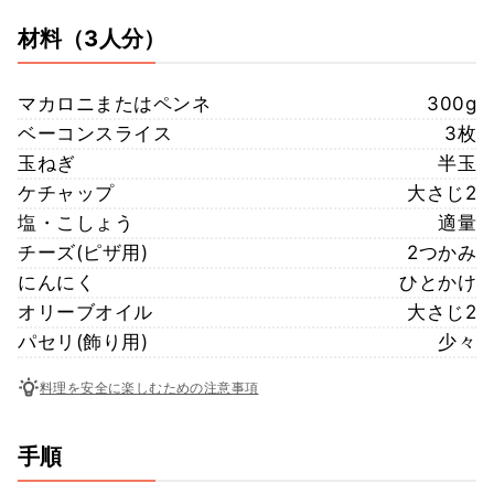
材料
（3人分）
マカロニまたはペンネ
300g
ベーコンスライス
3枚
玉ねぎ
半玉
ケチャップ
大さじ2
塩・こしょう
適量
チーズ(ピザ用)
2つかみ
にんにく
ひとかけ
オリーブオイル
大さじ2
パセリ(飾り用)
少々
料理を安全に楽しむための注意事項
手順