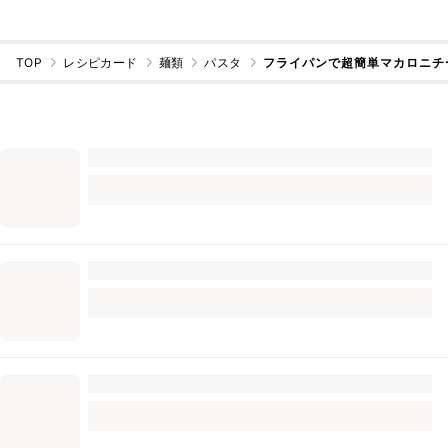
TOP
レシピカード
麺類
パスタ
フライパンで超簡単マカロニチ