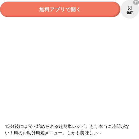
21
無料アプリで開く
保存
15分後には食べ始められる超簡単レシピ。もう本当に時間がな
い！時のお助け時短メニュー。しかも美味しい～