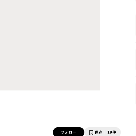
フォロー
保存
19件