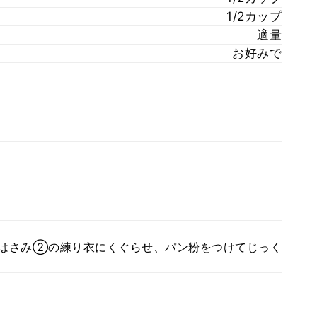
1/2カップ
適量
お好みで
をはさみ②の練り衣にくぐらせ、パン粉をつけてじっく