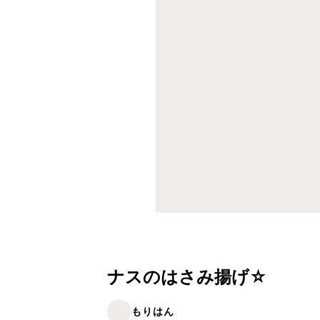
ナスのはさみ揚げ☆
もりはん