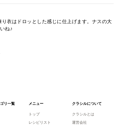
練り衣はドロッとした感じに仕上げます。ナスの大
いね♪
。
ゴリ一覧
メニュー
クラシルについて
トップ
クラシルとは
レシピリスト
運営会社