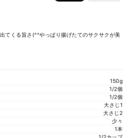
出てくる旨さ(^^やっぱり揚げたてのサクサクが美
150g
1/2個
1/2個
大さじ1
大さじ2
少々
1本
1/2カップ