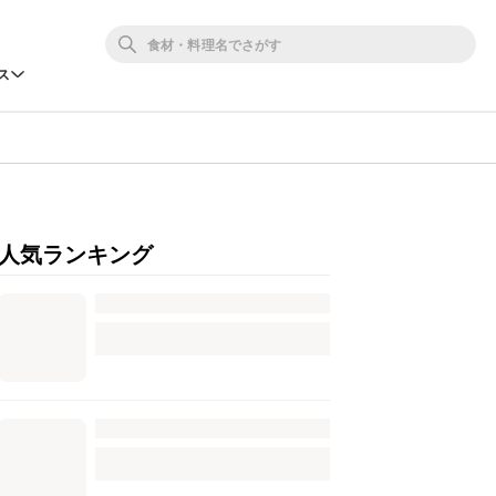
ス
人気ランキング