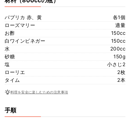
材料
（800ccの瓶）
パプリカ 赤、黄
各1個
ローズマリー
適量
お酢
150cc
白ワインビネガー
150cc
水
200cc
砂糖
150g
塩
小さじ2
ローリエ
2枚
タイム
2本
料理を安全に楽しむための注意事項
手順