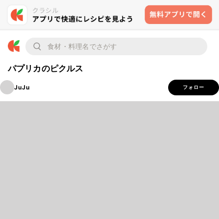
パプリカのピクルス
JuJu
フォロー