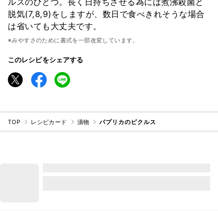
ルスのひとつ。長く日持ちさせる為には煮沸殺菌と
脱気(7,8,9)をしますが、数日で食べきれそうな場合
は省いても大丈夫です。
※みやすさのために書式を一部改変しています。
このレシピをシェアする
TOP
レシピカード
漬物
パプリカのピクルス