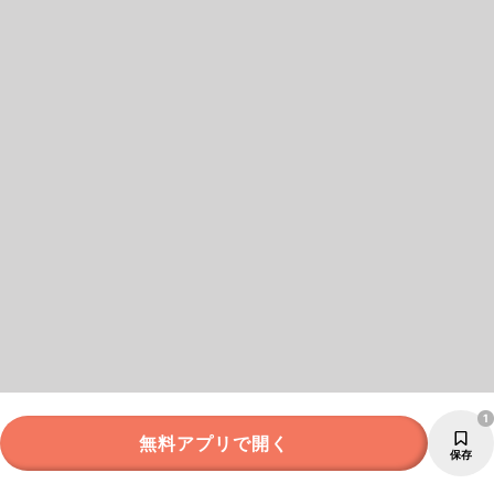
1
無料アプリで開く
保存