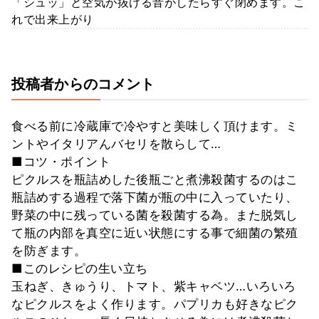
「シュッ」と空気が抜ける音がしたらすぐ閉めます。こ
れで出来上がり
投稿者からのコメント
食べる前に冷蔵庫で冷やすと美味しく頂けます。ミ
ントやイタリアんバセリを散らして…
■コツ・ポイント
ピクルスを瓶詰めした後瓶ごと煮沸殺菌するのはこ
瓶詰めする過程で落下菌が瓶の中に入っていたり、
野菜の中に残っている菌を殺菌する為。また脱気し
て瓶の内部を真空に近い状態にする事で細菌の繁殖
を防ぎます。
■このレシピの生い立ち
玉ねぎ、きゅうり、トマト、紫キャベツ…いろいろ
なピクルスをよく作ります。パプリカも好きなピク