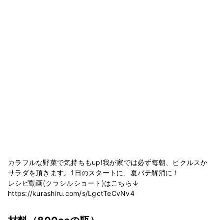
カラフルな野菜で気持ちもup!我が家では必ず毎朝、ピクルスか
サラダを頂きます。1日のスタートに、夏バテ解消に！
レシピ動画(クラシルショート)はこちら↓
https://kurashiru.com/s/LgctTeCvNv4