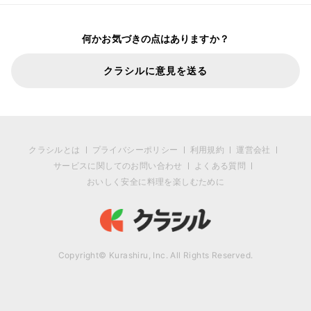
何かお気づきの点はありますか？
クラシルに意見を送る
クラシルとは
プライバシーポリシー
利用規約
運営会社
サービスに関してのお問い合わせ
よくある質問
おいしく安全に料理を楽しむために
Copyright© Kurashiru, Inc. All Rights Reserved.