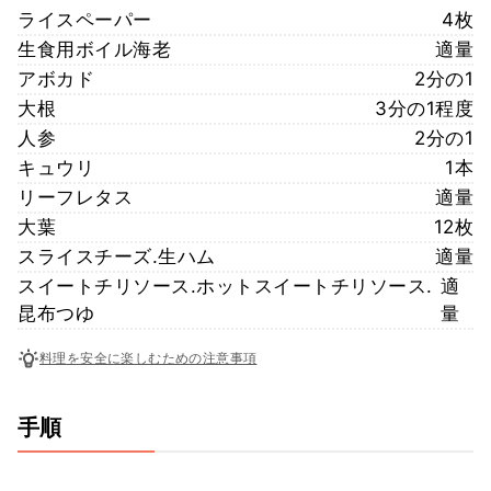
ライスペーパー
4枚
生食用ボイル海老
適量
アボカド
2分の1
大根
3分の1程度
人参
2分の1
キュウリ
1本
リーフレタス
適量
大葉
12枚
スライスチーズ.生ハム
適量
スイートチリソース.ホットスイートチリソース.
適
昆布つゆ
量
料理を安全に楽しむための注意事項
手順