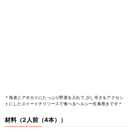
＊海老とアボカドにたっぷり野菜を入れて.少し辛さをアクセン
トにしたスイートチリソースで食べるヘルシー生春巻きです＊
材料
（2人前（4本））