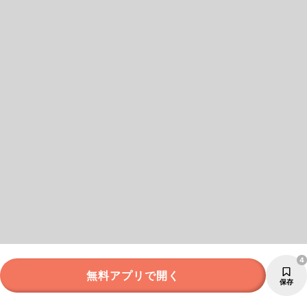
4
無料アプリで開く
保存