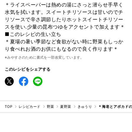
＊ライスペーパーは熱めの湯にさっと潜らせ手早く
水気を拭います。スイートチリソースは甘いのでチ
リソースで辛さ調節したりホットスイートチリソー
スを使い.少量の昆布つゆをアクセントで加えます＊
■このレシピの生い立ち
＊夏場の暑い季節など食欲がない時に野菜もしっか
り食べれお酒のお供にもなるので良く作ります＊
※みやすさのために書式を一部改変しています。
このレシピをシェアする
TOP
レシピカード
野菜
夏野菜
きゅうり
＊海老とアボカド