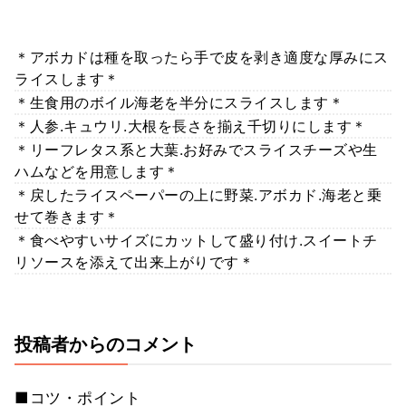
＊アボカドは種を取ったら手で皮を剥き適度な厚みにス
ライスします＊
＊生食用のボイル海老を半分にスライスします＊
＊人参.キュウリ.大根を長さを揃え千切りにします＊
＊リーフレタス系と大葉.お好みでスライスチーズや生
ハムなどを用意します＊
＊戻したライスペーパーの上に野菜.アボカド.海老と乗
せて巻きます＊
＊食べやすいサイズにカットして盛り付け.スイートチ
リソースを添えて出来上がりです＊
投稿者からのコメント
■コツ・ポイント