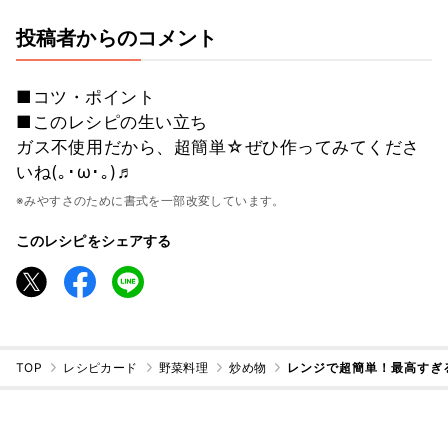
投稿者からのコメント
■コツ・ポイント
■このレシピの生い立ち
ガス不使用だから、超簡単☆ぜひ作ってみてくださ
いね(｡･ω･｡)♬
※みやすさのために書式を一部改変しています。
このレシピをシェアする
TOP
レシピカード
野菜料理
炒め物
レンジで超簡単！最高すぎ