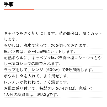
手順
キャベツをざく切りにします。芯の部分は、薄くカット
します。
もやしは、流水で洗って、水を切っておきます。
豚バラ肉は、3〜4cm幅にカットします。
耐熱ボウルに、キャベツ→豚バラ肉→塩コショウ→もや
し→塩コショウの順で入れます。
ラップをして、レンジ（600w）で8分加熱します。
ボウルに☆を入れて、よく混ぜます。
レンチンが終われば、よく混ぜます。
お皿に盛り付けて、特製ダレをかければ、完成〜✨
1人分の糖質量は、約7.2gです。