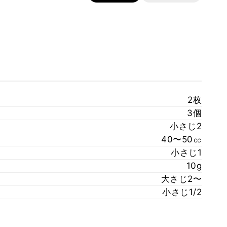
2枚
3個
小さじ2
40〜50㏄
小さじ1
10g
大さじ2〜
小さじ1/2