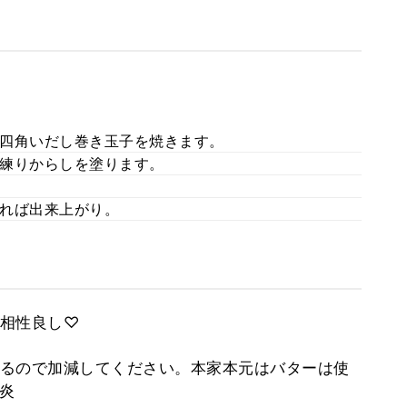
四角いだし巻き玉子を焼きます。
練りからしを塗ります。
れば出来上がり。
相性良し♡
るので加減してください。本家本元はバターは使
＜炎