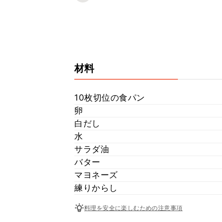
材料
10枚切位の食パン
卵
白だし
水
サラダ油
バター
マヨネーズ
練りからし
料理を安全に楽しむための注意事項