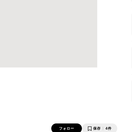
フォロー
保存
4件