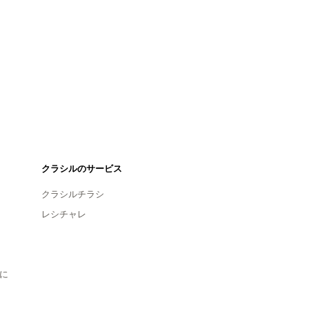
クラシルのサービス
クラシルチラシ
レシチャレ
に