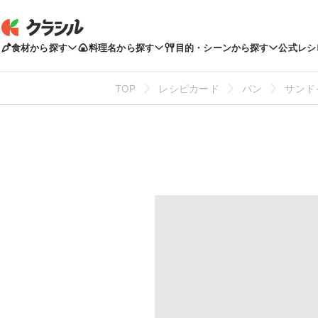
食材から探す
料理名から探す
目的・シーンから探す
公式レシ
TOP
レシピカード
パン
サンド