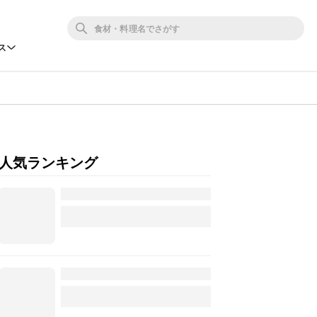
ス
人気ランキング