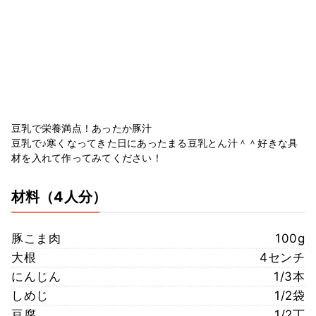
豆乳で栄養満点！あったか豚汁
豆乳で♪寒くなってきた日にあったまる豆乳とん汁＾＾好きな具
材を入れて作ってみてください！
材料
（4人分）
豚こま肉
100g
大根
4センチ
にんじん
1/3本
しめじ
1/2袋
豆腐
1/2丁