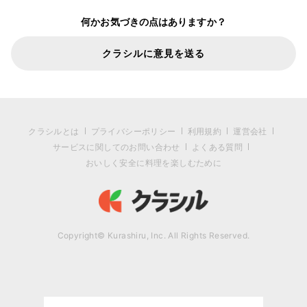
何かお気づきの点はありますか？
クラシルに意見を送る
クラシルとは
プライバシーポリシー
利用規約
運営会社
サービスに関してのお問い合わせ
よくある質問
おいしく安全に料理を楽しむために
Copyright© Kurashiru, Inc. All Rights Reserved.