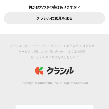
何かお気づきの点はありますか？
クラシルに意見を送る
クラシルとは
プライバシーポリシー
利用規約
運営会社
サービスに関してのお問い合わせ
よくある質問
おいしく安全に料理を楽しむために
Copyright© Kurashiru, Inc. All Rights Reserved.