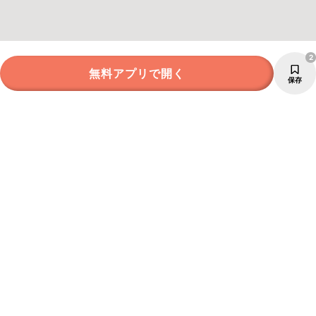
2
無料アプリで開く
保存