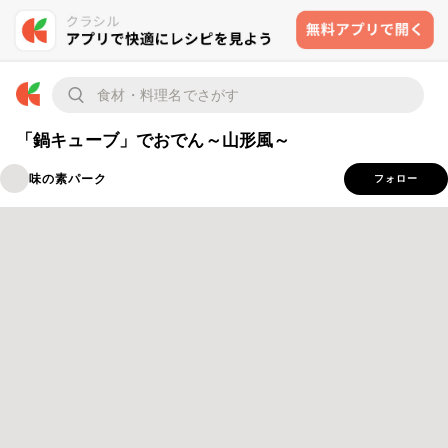
「鍋キューブ」でおでん～山形風～
味の素パーク
フォロー