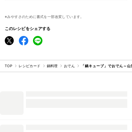
※みやすさのために書式を一部改変しています。
このレシピをシェアする
TOP
レシピカード
鍋料理
おでん
「鍋キューブ」でおでん～山