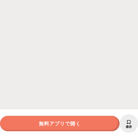
無料アプリで開く
保存