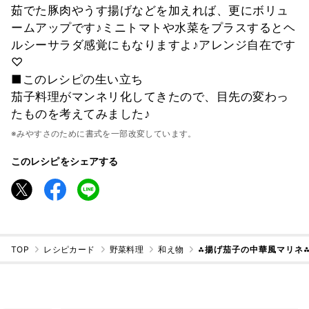
茹でた豚肉やうす揚げなどを加えれば、更にボリュ
ームアップです♪ミニトマトや水菜をプラスするとヘ
ルシーサラダ感覚にもなりますよ♪アレンジ自在です
♡
■このレシピの生い立ち
茄子料理がマンネリ化してきたので、目先の変わっ
たものを考えてみました♪
※みやすさのために書式を一部改変しています。
このレシピをシェアする
TOP
レシピカード
野菜料理
和え物
⁂揚げ茄子の中華風マリネ