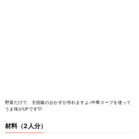
野菜だけで、主役級のおかずが作れますよ♪中華スープを使って
うま味がUPです♡
材料
（2人分）