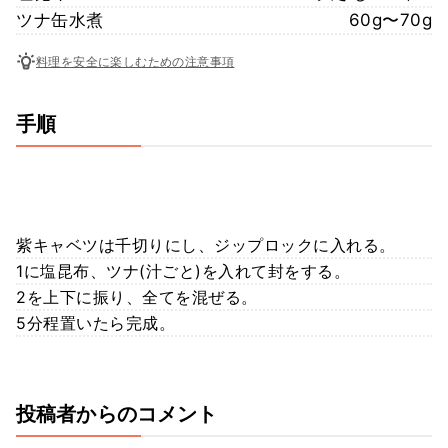
ツナ缶水煮
60g〜70g
料理を安全に楽しむための注意事項
手順
紫キャベツは千切りにし、ジップロックに入れる。
1に塩昆布、ツナ(汁ごと)を入れて封をする。
2を上下に振り、全てを混ぜる。
5分程置いたら完成。
投稿者からのコメント