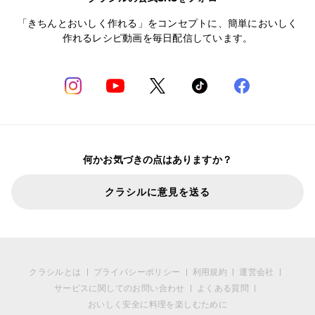
「きちんとおいしく作れる」をコンセプトに、簡単においしく
作れるレシピ動画を毎日配信しています。
何かお気づきの点はありますか？
クラシルに意見を送る
クラシルとは
プライバシーポリシー
利用規約
運営会社
サービスに関してのお問い合わせ
よくある質問
おいしく安全に料理を楽しむために