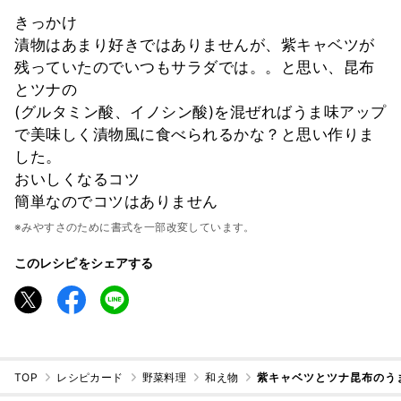
きっかけ
漬物はあまり好きではありませんが、紫キャベツが
残っていたのでいつもサラダでは。。と思い、昆布
とツナの
(グルタミン酸、イノシン酸)を混ぜればうま味アップ
で美味しく漬物風に食べられるかな？と思い作りま
した。
おいしくなるコツ
簡単なのでコツはありません
※みやすさのために書式を一部改変しています。
このレシピをシェアする
TOP
レシピカード
野菜料理
和え物
紫キャベツとツナ昆布のう