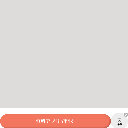
9
無料アプリで開く
保存