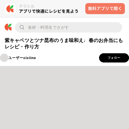
紫キャベツとツナ昆布のうま味和え♩春のお弁当にも
レシピ・作り方
ユーザーciciino
フォロー