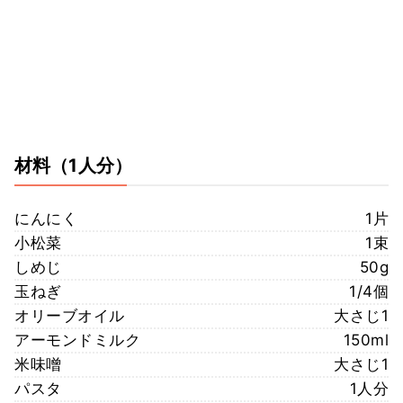
材料
（1人分）
にんにく
1片
小松菜
1束
しめじ
50g
玉ねぎ
1/4個
オリーブオイル
大さじ1
アーモンドミルク
150ml
米味噌
大さじ1
パスタ
1人分