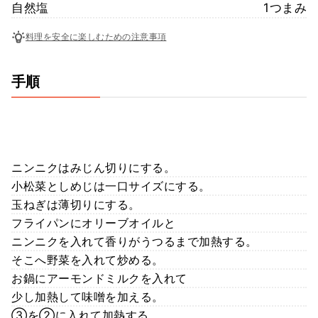
自然塩
1つまみ
料理を安全に楽しむための注意事項
手順
ニンニクはみじん切りにする。
小松菜としめじは一口サイズにする。
玉ねぎは薄切りにする。
フライパンにオリーブオイルと
ニンニクを入れて香りがうつるまで加熱する。
そこへ野菜を入れて炒める。
お鍋にアーモンドミルクを入れて
少し加熱して味噌を加える。
③を②に入れて加熱する。