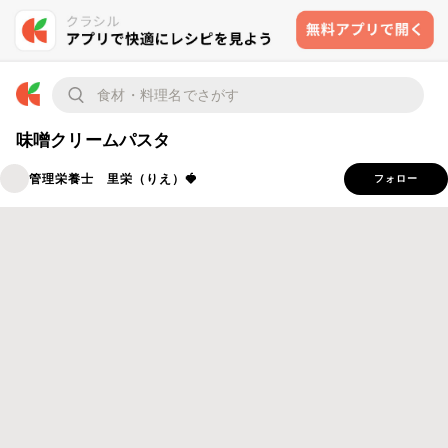
味噌クリームパスタ
管理栄養士 里栄（りえ）🍓
フォロー