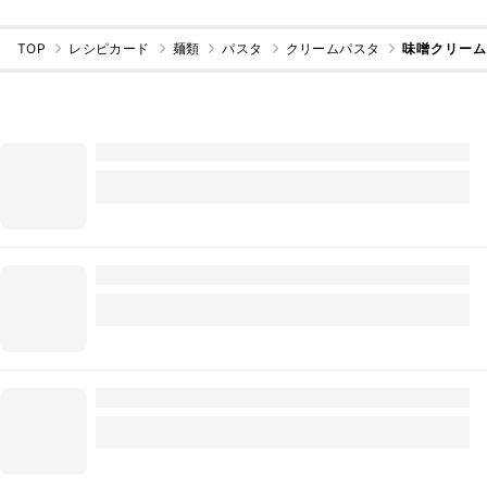
TOP
レシピカード
麺類
パスタ
クリームパスタ
味噌クリー