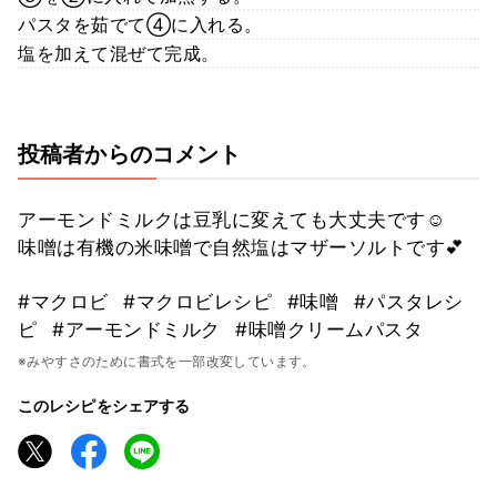
パスタを茹でて④に入れる。
塩を加えて混ぜて完成。
投稿者からのコメント
アーモンドミルクは豆乳に変えても大丈夫です☺️
味噌は有機の米味噌で自然塩はマザーソルトです💕
#マクロビ
#マクロビレシピ
#味噌
#パスタレシ
ピ
#アーモンドミルク
#味噌クリームパスタ
※みやすさのために書式を一部改変しています。
このレシピをシェアする