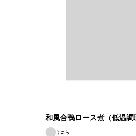
和風合鴨ロース煮（低温調
うにら