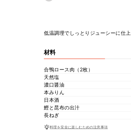
低温調理でしっとりジューシーに仕上
材料
合鴨ロース肉（2枚）
天然塩
濃口醤油
本みりん
日本酒
鰹と昆布の出汁
長ねぎ
料理を安全に楽しむための注意事項