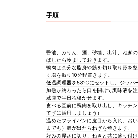
手順
醤油、みりん、酒、砂糖、出汁、ねぎの
ばしたら冷ましておきます。
鴨肉は余分な脂身や筋を切り取り形を整
く塩を振り10分程置きます。
低温調理器を58℃にセットし、ジッパ
加熱が終わったら口を開けて調味液を注
蔵庫で半日程寝かせます。
食べる直前に鴨肉を取り出し、キッチン
てずに活用しましょう）
温めたフライパンに皮目から入れ、おい
までも）脂が出たらねぎを焼きます。
好みの厚さに切り、ねぎと共に盛り付け