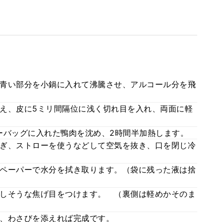
青い部分を小鍋に入れて沸騰させ、アルコール分を飛
え、皮に5ミリ間隔位に浅く切れ目を入れ、両面に軽
ーバッグに入れた鴨肉を沈め、2時間半加熱します。
ぎ、ストローを使うなどして空気を抜き、口を閉じ冷
ペーパーで水分を拭き取ります。（袋に残った液は捨
しそうな焦げ目をつけます。 （裏側は軽めかそのま
、わさびを添えれば完成です。