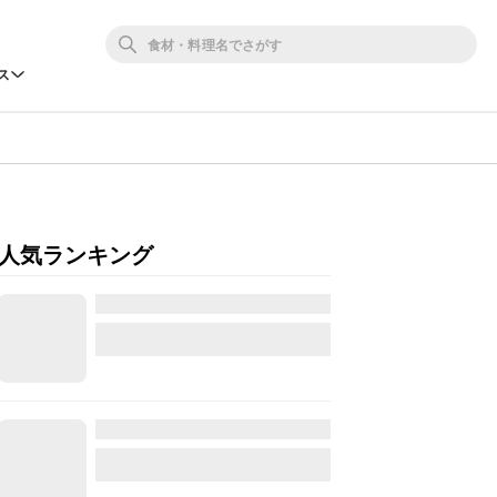
ス
人気ランキング