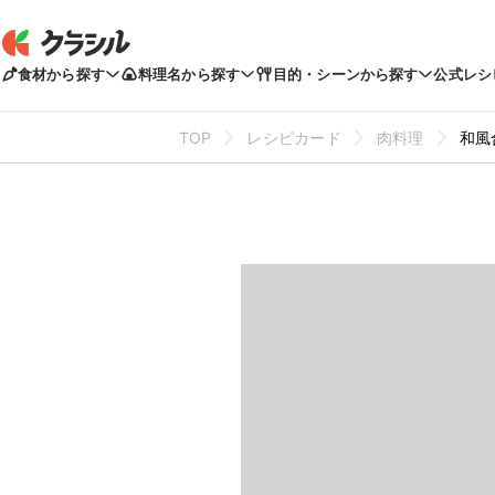
食材から探す
料理名から探す
目的・シーンから探す
公式レシ
TOP
レシピカード
肉料理
和風