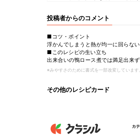
投稿者からのコメント
■コツ・ポイント
浮かんでしまうと熱が均一に回らない
■このレシピの生い立ち
出来合いの鴨ロース煮では満足出来ず
※みやすさのために書式を一部改変しています
その他のレシピカード
カテ