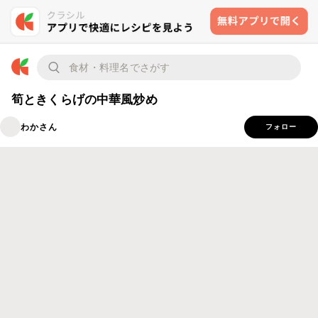
筍ときくらげの中華風炒め
わかさん
フォロー