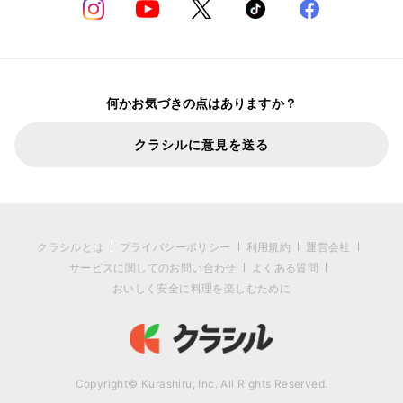
何かお気づきの点はありますか？
クラシルに意見を送る
クラシルとは
プライバシーポリシー
利用規約
運営会社
サービスに関してのお問い合わせ
よくある質問
おいしく安全に料理を楽しむために
Copyright© Kurashiru, Inc. All Rights Reserved.