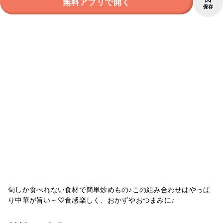
無料アプリで開く
保存
旬しか食べれない食材で簡単炒めもの♪この組み合わせはやっぱ
り中華が旨い～♡食感楽しく、おかずやおつまみに♪