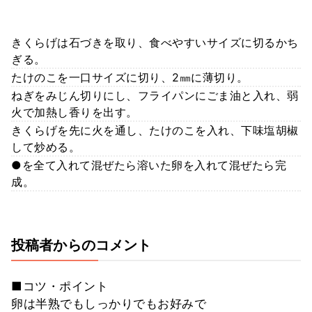
きくらげは石づきを取り、食べやすいサイズに切るかち
ぎる。
たけのこを一口サイズに切り、2㎜に薄切り。
ねぎをみじん切りにし、フライパンにごま油と入れ、弱
火で加熱し香りを出す。
きくらげを先に火を通し、たけのこを入れ、下味塩胡椒
して炒める。
●を全て入れて混ぜたら溶いた卵を入れて混ぜたら完
成。
投稿者からのコメント
■コツ・ポイント
卵は半熟でもしっかりでもお好みで