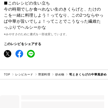
■このレシピの生い立ち
今の時期でしか食べれない生のきくらげと、たけの
こを一緒に料理しよう！ってなり、この2つならやっ
ぱ中華が旨いでしょ！ってことでこうなった繊維た
っぷりでヘルシーかな
※みやすさのために書式を一部改変しています。
このレシピをシェアする
TOP
レシピカード
野菜料理
炒め物
筍ときくらげの中華風炒め