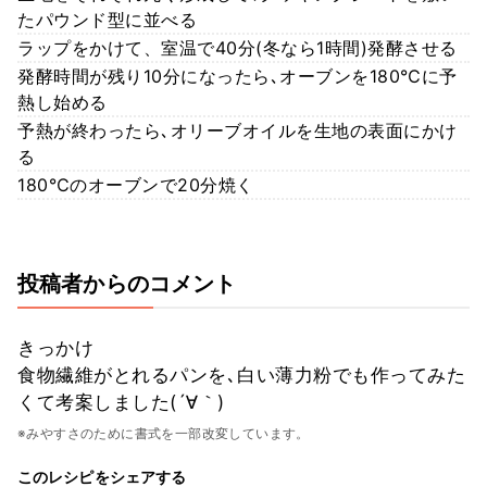
たパウンド型に並べる
ラップをかけて、室温で40分(冬なら1時間)発酵させる
発酵時間が残り10分になったら､オーブンを180℃に予
熱し始める
予熱が終わったら､オリーブオイルを生地の表面にかけ
る
180℃のオーブンで20分焼く
投稿者からのコメント
きっかけ
食物繊維がとれるパンを､白い薄力粉でも作ってみた
くて考案しました(´∀｀)
※みやすさのために書式を一部改変しています。
このレシピをシェアする