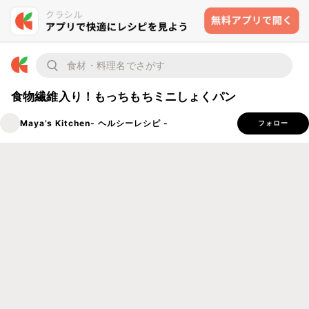
食物繊維入り！もっちもちミニしょくパン
Maya’s Kitchen- ヘルシーレシピ -
フォロー