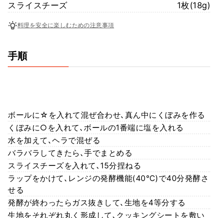
スライスチーズ
1枚(18g)
料理を安全に楽しむための注意事項
手順
ボールに☆を入れて混ぜ合わせ､真ん中にくぼみを作る
くぼみに○を入れて､ボールの1番端に塩を入れる
水を加えて､ヘラで混ぜる
バラバラしてきたら､手でまとめる
スライスチーズを入れて､15分捏ねる
ラップをかけて､レンジの発酵機能(40℃)で40分発酵さ
せる
発酵が終わったらガス抜きして､生地を4等分する
生地をそれぞれ丸く形成して､クッキングシートを敷い