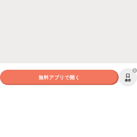
3
無料アプリで開く
保存