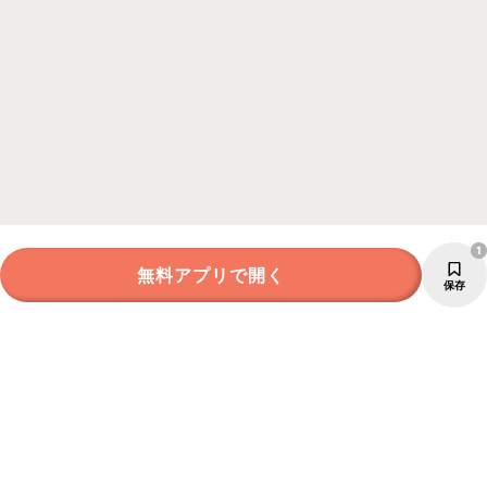
1
無料アプリで開く
保存