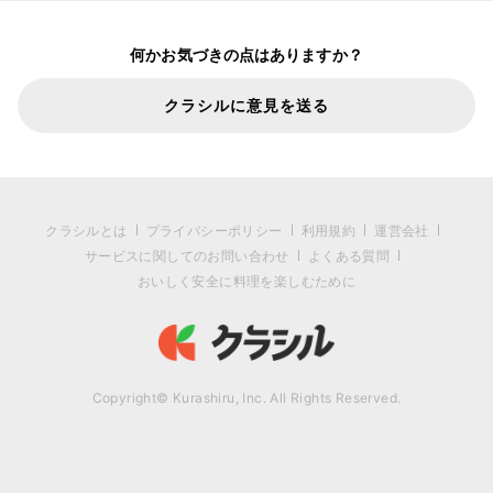
何かお気づきの点はありますか？
クラシルに意見を送る
クラシルとは
プライバシーポリシー
利用規約
運営会社
サービスに関してのお問い合わせ
よくある質問
おいしく安全に料理を楽しむために
Copyright© Kurashiru, Inc. All Rights Reserved.