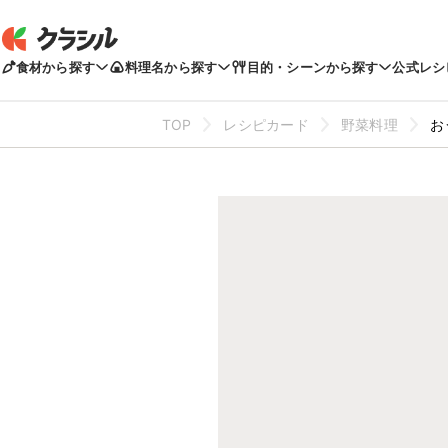
食材から探す
料理名から探す
目的・シーンから探す
公式レシ
TOP
レシピカード
野菜料理
お