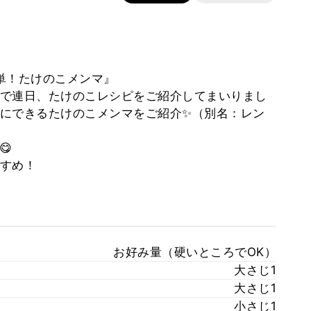
単！たけのこメンマ』
で連日、たけのこレシピをご紹介してまいりまし
にできるたけのこメンマをご紹介✨（別名：レン
😋
すめ！
お好み量（硬いところでOK）
大さじ1
大さじ1
小さじ1