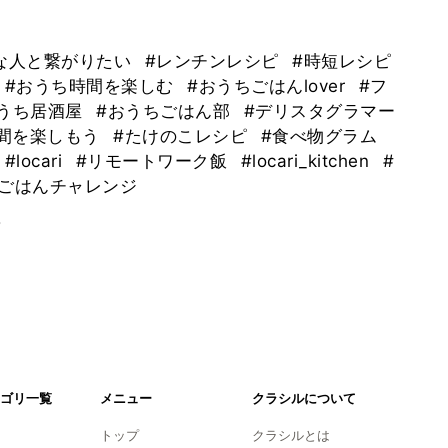
な人と繋がりたい
#レンチンレシピ
#時短レシピ
#おうち時間を楽しむ
#おうちごはんlover
#フ
おうち居酒屋
#おうちごはん部
#デリスタグラマー
時間を楽しもう
#たけのこレシピ
#食べ物グラム
#locari
#リモートワーク飯
#locari_kitchen
#
ちごはんチャレンジ
。
ゴリ一覧
メニュー
クラシルについて
トップ
クラシルとは