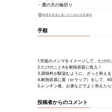
・鷹の爪の輪切り
料理を安全に楽しむための注意事項
手順
1.市販のメンマをイメージして、たけの
2.たけのことAを耐熱容器に投入！
3.調味料が馴染むように、ざっと和える
4.耐熱容器に蓋（orラップ）をして、6
5.レンチン後、お箸などでよく和えたら
投稿者からのコメント