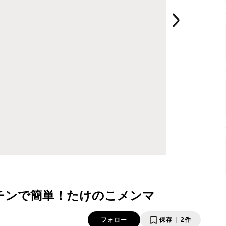
チンで簡単！たけのこメンマ
フォロー
保存
2件