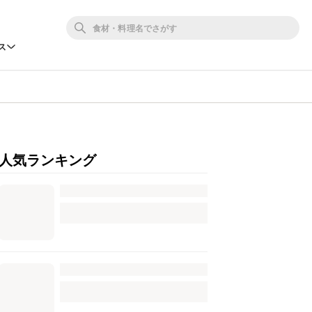
ス
人気ランキング