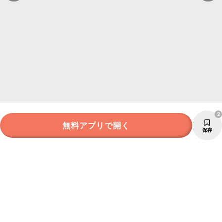
2
無料アプリで開く
保存