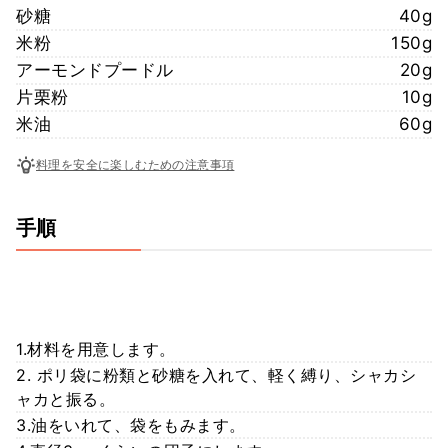
砂糖
40g
米粉
150g
アーモンドプードル
20g
片栗粉
10g
米油
60g
料理を安全に楽しむための注意事項
手順
1.材料を用意します。
2. ポリ袋に粉類と砂糖を入れて、軽く縛り、シャカシ
ャカと振る。
3.油をいれて、袋をもみます。