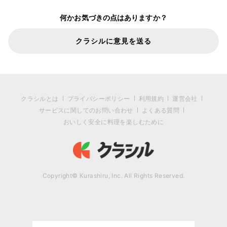
何かお気づきの点はありますか？
クラシルに意見を送る
クラシルとは
プライバシーポリシー
利用規約
運営会社
サービスに関してのお問い合わせ
よくある質問
おいしく安全に料理を楽しむために
Copyright© Kurashiru, Inc. All Rights Reserved.