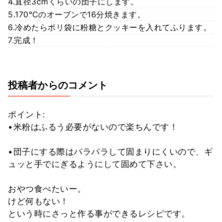
4.直径3cmくらいの団子にします。
5.170℃のオーブンで16分焼きます。
6.冷めたらポリ袋に粉糖とクッキーを入れてふります。
7.完成！
投稿者からのコメント
ポイント:
•米粉はふるう必要がないので楽ちんです！
•団子にする際はパラパラして固まりにくいので、ギ
ュッと手でにぎるようにして固めて下さい。
おやつ食べたいー。
けど何もない！
という時にさっと作る事ができるレシピです。