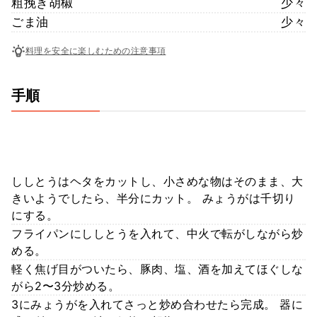
粗挽き胡椒
少々
ごま油
少々
料理を安全に楽しむための注意事項
手順
ししとうはヘタをカットし、小さめな物はそのまま、大
きいようでしたら、半分にカット。 みょうがは千切り
にする。
フライパンにししとうを入れて、中火で転がしながら炒
める。
軽く焦げ目がついたら、豚肉、塩、酒を加えてほぐしな
がら2〜3分炒める。
3にみょうがを入れてさっと炒め合わせたら完成。 器に