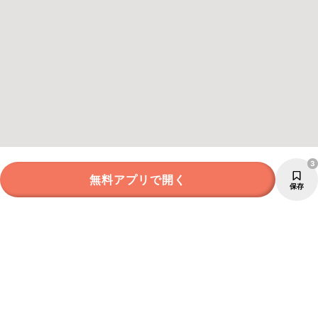
3
無料アプリで開く
保存