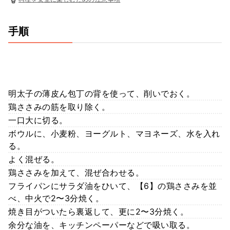
手順
明太子の薄皮ん包丁の背を使って、削いでおく。
鶏ささみの筋を取り除く。
一口大に切る。
ボウルに、小麦粉、ヨーグルト、マヨネーズ、水を入れ
る。
よく混ぜる。
鶏ささみを加えて、混ぜ合わせる。
フライパンにサラダ油をひいて、【6】の鶏ささみを並
べ、中火で2〜3分焼く。
焼き目がついたら裏返して、更に2〜3分焼く。
余分な油を、キッチンペーパーなどで吸い取る。