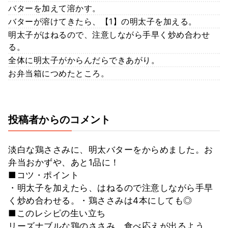
バターを加えて溶かす。
バターが溶けてきたら、【1】の明太子を加える。
明太子がはねるので、注意しながら手早く炒め合わせ
る。
全体に明太子がからんだらできあがり。
お弁当箱につめたところ。
投稿者からのコメント
淡白な鶏ささみに、明太バターをからめました。お
弁当おかずや、あと1品に！
■コツ・ポイント
・明太子を加えたら、はねるので注意しながら手早
く炒め合わせる。・鶏ささみは4本にしても◎
■このレシピの生い立ち
リーズナブルな鶏のささみ。食べ応えが出るよう