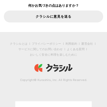
何かお気づきの点はありますか？
クラシルに意見を送る
クラシルとは
プライバシーポリシー
利用規約
運営会社
サービスに関してのお問い合わせ
よくある質問
おいしく安全に料理を楽しむために
Copyright© Kurashiru, Inc. All Rights Reserved.