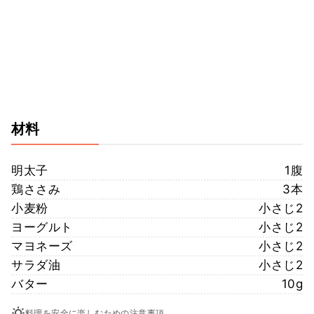
材料
明太子
1腹
鶏ささみ
3本
小麦粉
小さじ2
ヨーグルト
小さじ2
マヨネーズ
小さじ2
サラダ油
小さじ2
バター
10g
料理を安全に楽しむための注意事項