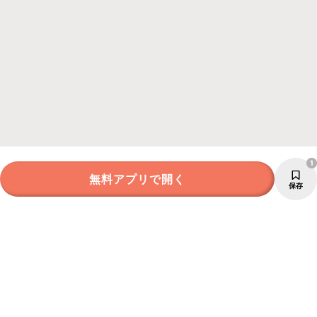
1
無料アプリで開く
保存