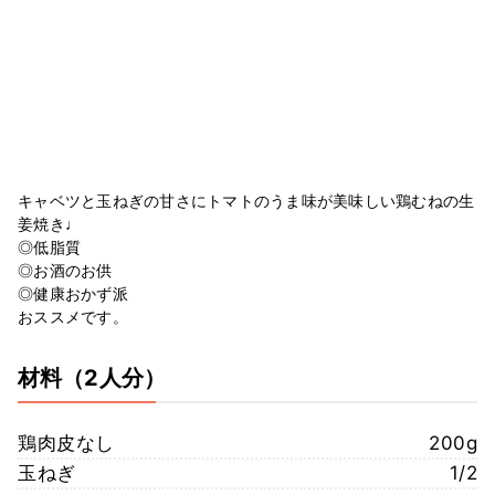
キャベツと玉ねぎの甘さにトマトのうま味が美味しい鶏むねの生
姜焼き♩
◎低脂質
◎お酒のお供
◎健康おかず派
おススメです。
材料
（2人分）
鶏肉皮なし
200g
玉ねぎ
1/2