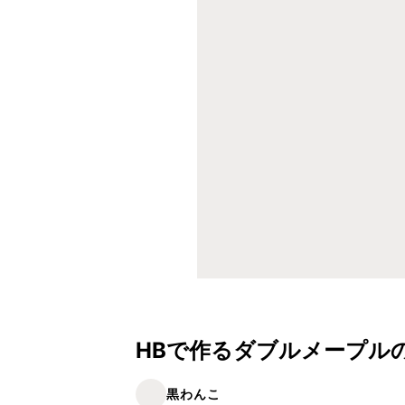
HBで作るダブルメープル
黒わんこ