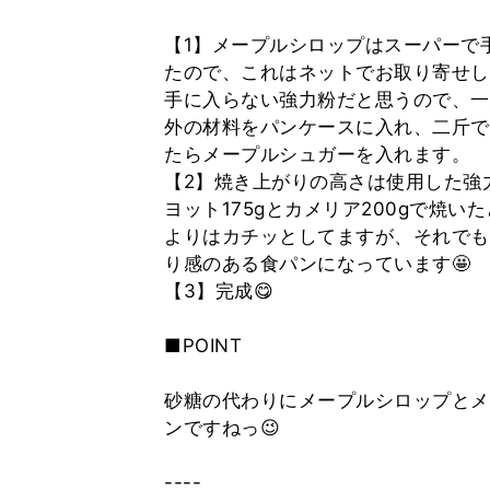
【1】メープルシロップはスーパーで
たので、これはネットでお取り寄せし
手に入らない強力粉だと思うので、一
外の材料をパンケースに入れ、二斤で
たらメープルシュガーを入れます。
【2】焼き上がりの高さは使用した強
ヨット175gとカメリア200gで焼
よりはカチッとしてますが、それでも
り感のある食パンになっています🤩
【3】完成😋
■POINT
砂糖の代わりにメープルシロップとメ
ンですねっ😉
----