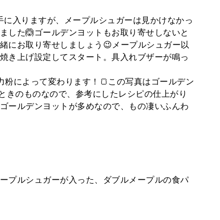
手に入りますが、メープルシュガーは見かけなかっ
ました🙆‍ゴールデンヨットもお取り寄せしないと
緒にお取り寄せしましょう😉メープルシュガー以
焼き上げ設定してスタート。具入れブザーが鳴っ
力粉によって変わります！🍞この写真はゴールデン
いたときのものなので、参考にしたレシピの仕上がり
ゴールデンヨットが多めなので、もの凄いふんわ
ープルシュガーが入った、ダブルメープルの食パ