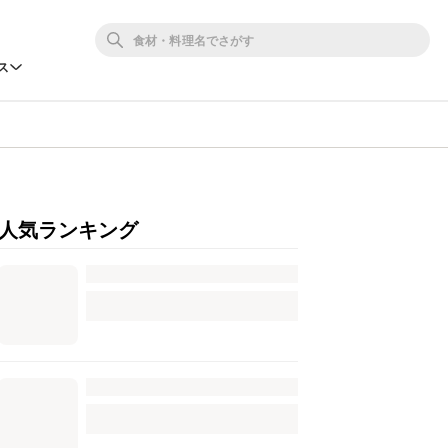
ス
人気ランキング