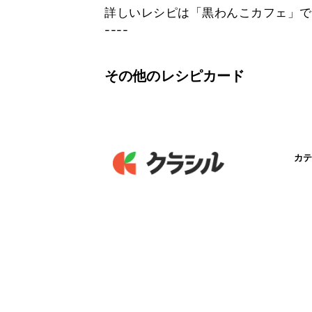
詳しいレシピは「黒わんこカフェ」で検
----
その他のレシピカード
カテ