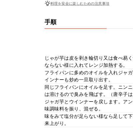
料理を安全に楽しむための注意事項
手順
じゃが芋は皮を剥き輪切り又は食べ易く
ならない様に入れてレンジ加熱する。
フライパンに多めのオイルを入れジャガ
インナーも炒め一旦取り出す。
同じフライパンにオイルを足す。ニンニ
は溶けるので臭みを飛ばす。（唐辛子は
ジャガ芋とウインナーを戻します。アン
味調味料を振り、混ぜる。
味をみて塩分が足らない様なら足して下
来上がり。