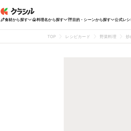
食材から探す
料理名から探す
目的・シーンから探す
公式レシ
TOP
レシピカード
野菜料理
炒