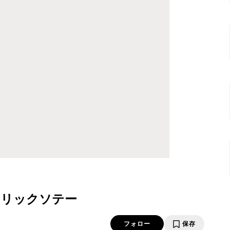
ーリックソテー
フォロー
保存