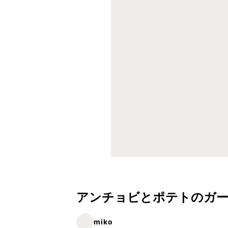
アンチョビとポテトのガ
miko