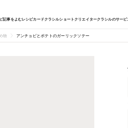
ピ
記事をよむ
レシピカード
クラシルショート
クリエイター
クラシルのサービ
め物
アンチョビとポテトのガーリックソテー