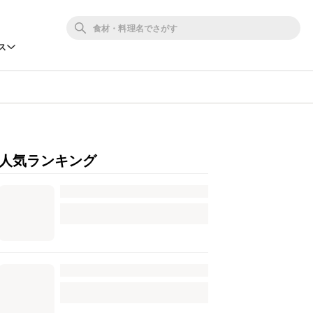
ス
人気ランキング