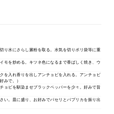
切り水にさらし澱粉を取る。水気を切りポリ袋等に重
イモを炒める。キツネ色になるまで香ばしく焼き、ウ
クを入れ香りを出しアンチョビを入れる。アンチョビ
好みで。）
チョビを馴染ませブラックペッパーを少々。好みで旨
さい。皿に盛り、お好みでパセリとパプリカを振り出