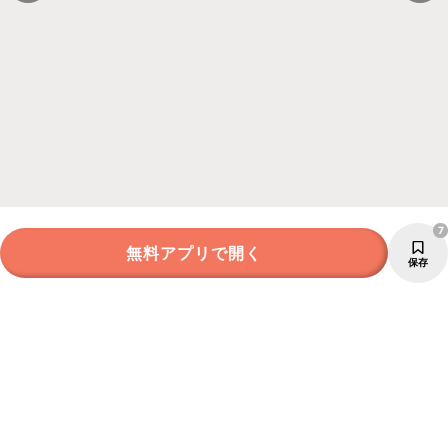
7
無料アプリで開く
保存