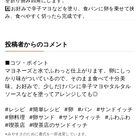
を折り畳み四角にします。
4️⃣お好みで辛子マヨなどを塗り、食パンに卵を乗せて挟
み、食べやすく切ったら完成です。
投稿者からのコメント
■コツ・ポイント
マヨネーズと水でふわっと仕上がります。卵にしっ
かり味がついているので、そのまま食べて十分美
味。お好みで、少しだけパンに辛子マヨやタルタル
ソースなどを塗ってアレンジしても◎
#レシピ
#簡単レシピ
#卵
#パン
#サンドイッチ
#卵料理
#卵サンド
#サンドウィッチ
#ふわふわ
#喫茶店
#喫茶店のサンドイッチ
※みやすさのために書式を一部改変しています。