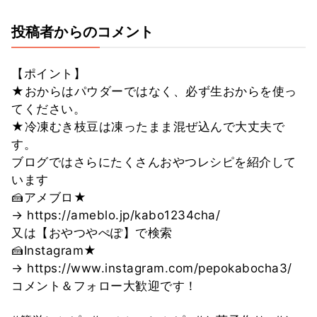
投稿者からのコメント
【ポイント】
★おからはパウダーではなく、必ず生おからを使っ
てください。
★冷凍むき枝豆は凍ったまま混ぜ込んで大丈夫で
す。
ブログではさらにたくさんおやつレシピを紹介して
います
🍰アメブロ★
→ https://ameblo.jp/kabo1234cha/
又は【おやつやぺぽ】で検索
🍰Instagram★
→ https://www.instagram.com/pepokabocha3/
コメント＆フォロー大歓迎です！