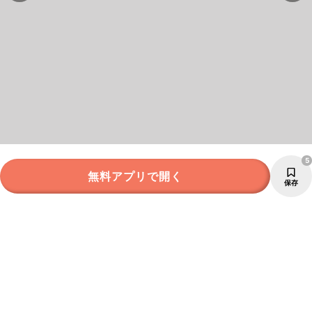
5
無料アプリで開く
保存