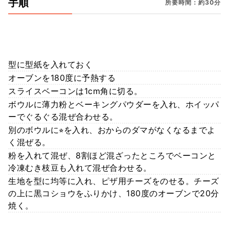
手順
所要時間：約30分
型に型紙を入れておく
オーブンを180度に予熱する
スライスベーコンは1cm角に切る。
ボウルに薄力粉とベーキングパウダーを入れ、ホイッパ
ーでぐるぐる混ぜ合わせる。
別のボウルに⭐︎を入れ、おからのダマがなくなるまでよ
く混ぜる。
粉を入れて混ぜ、8割ほど混ざったところでベーコンと
冷凍むき枝豆も入れて混ぜ合わせる。
生地を型に均等に入れ、ピザ用チーズをのせる。チーズ
の上に黒コショウをふりかけ、180度のオーブンで20分
焼く。