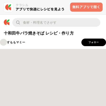
十和田牛バラ焼きそば レシピ・作り方
すももマミー
フォロー