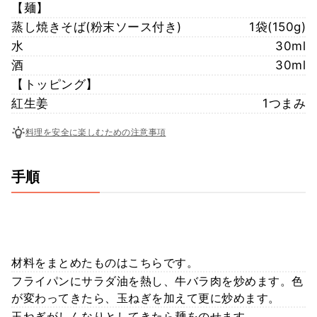
【麺】
蒸し焼きそば(粉末ソース付き)
1袋(150g)
水
30ml
酒
30ml
【トッピング】
紅生姜
1つまみ
料理を安全に楽しむための注意事項
手順
材料をまとめたものはこちらです。
フライパンにサラダ油を熱し、牛バラ肉を炒めます。色
が変わってきたら、玉ねぎを加えて更に炒めます。
玉ねぎがしんなりとしてきたら麺をのせます。