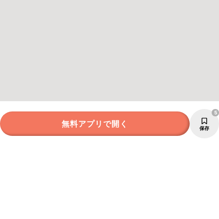
5
無料アプリで開く
保存