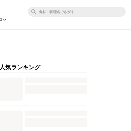
ス
人気ランキング