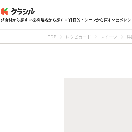
食材から探す
料理名から探す
目的・シーンから探す
公式レシ
TOP
レシピカード
スイーツ
洋