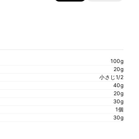
100g
20g
小さじ1/2
40g
20g
30g
1個
30g