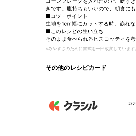
コーンフレークを入れたので、硬すぎ
きです。腹持ちもいいので、朝食にも
■コツ・ポイント
生地を1cm幅にカットする時、崩れ
■このレシピの生い立ち
そのまま食べられるビスコッティを考
※みやすさのために書式を一部改変しています
その他のレシピカード
カテ