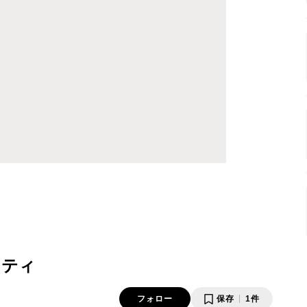
ッティ
フォロー
保存
1件