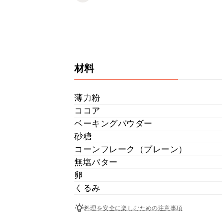
材料
薄力粉
ココア
ベーキングパウダー
砂糖
コーンフレーク（プレーン）
無塩バター
卵
くるみ
料理を安全に楽しむための注意事項