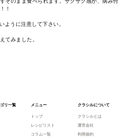
ずそのまま食べられます。ザクザク感が、病み付
！！
ないように注意して下さい。
えてみました。
。
ゴリ一覧
メニュー
クラシルについて
トップ
クラシルとは
レシピリスト
運営会社
コラム一覧
利用規約