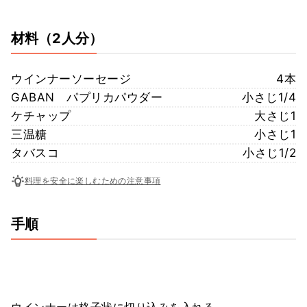
材料
（2人分）
ウインナーソーセージ
4本
GABAN パプリカパウダー
小さじ1/4
ケチャップ
大さじ1
三温糖
小さじ1
タバスコ
小さじ1/2
料理を安全に楽しむための注意事項
手順
ウインナーは格子状に切り込みを入れる