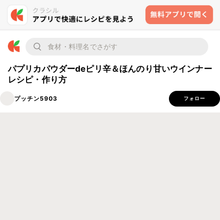
パプリカパウダーdeピリ辛＆ほんのり甘いウインナー
レシピ・作り方
プッチン5903
フォロー