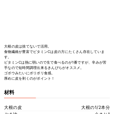
大根の皮は捨てないで活用。
食物繊維が豊富でビタミンCは皮の方にたくさん存在していま
す。
ビタミンCは熱に弱いので生で食べるのが1番ですが、辛みが苦
手なので短時間調理出来るきんぴらがオススメ。
ゴボウみたいにポリポリ食感。
厚めに皮を剥くのがポイント！
材料
大根の皮
大根の1/2本分