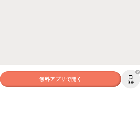
2
無料アプリで開く
保存