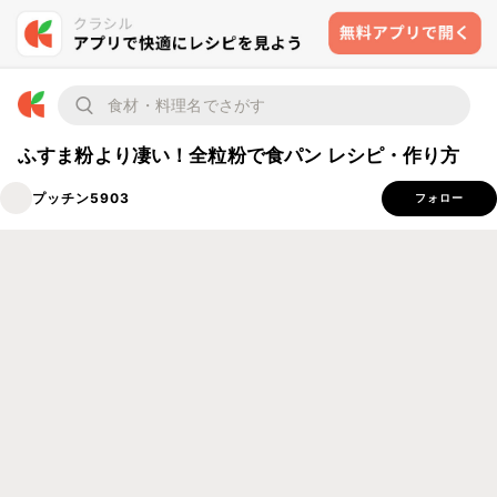
ふすま粉より凄い！全粒粉で食パン レシピ・作り方
プッチン5903
フォロー