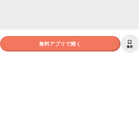
無料アプリで開く
保存