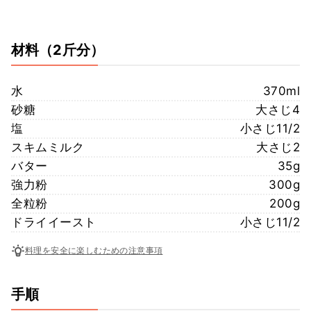
材料
（2斤分）
水
370ml
砂糖
大さじ4
塩
小さじ11/2
スキムミルク
大さじ2
バター
35g
強力粉
300g
全粒粉
200g
ドライイースト
小さじ11/2
料理を安全に楽しむための注意事項
手順