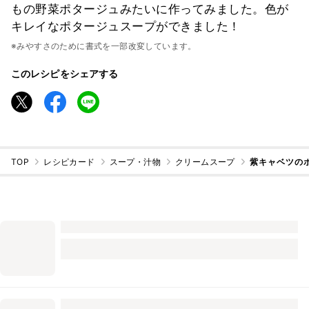
もの野菜ポタージュみたいに作ってみました。色が
キレイなポタージュスープができました！
※みやすさのために書式を一部改変しています。
このレシピをシェアする
TOP
レシピカード
スープ・汁物
クリームスープ
紫キャベツの