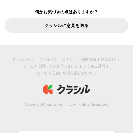
何かお気づきの点はありますか？
クラシルに意見を送る
クラシルとは
プライバシーポリシー
利用規約
運営会社
サービスに関してのお問い合わせ
よくある質問
おいしく安全に料理を楽しむために
Copyright© Kurashiru, Inc. All Rights Reserved.