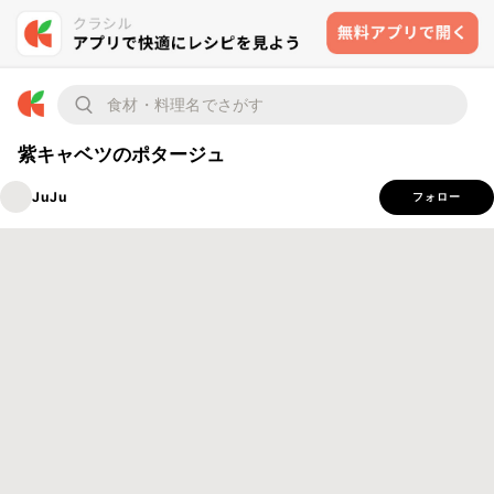
紫キャベツのポタージュ
JuJu
フォロー