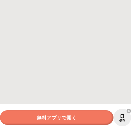
4
無料アプリで開く
保存