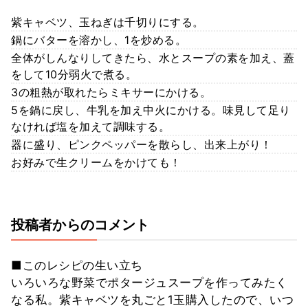
紫キャベツ、玉ねぎは千切りにする。
鍋にバターを溶かし、1を炒める。
全体がしんなりしてきたら、水とスープの素を加え、蓋
をして10分弱火で煮る。
3の粗熱が取れたらミキサーにかける。
5を鍋に戻し、牛乳を加え中火にかける。味見して足り
なければ塩を加えて調味する。
器に盛り、ピンクペッパーを散らし、出来上がり！
お好みで生クリームをかけても！
投稿者からのコメント
■このレシピの生い立ち
いろいろな野菜でポタージュスープを作ってみたく
なる私。紫キャベツを丸ごと1玉購入したので、いつ