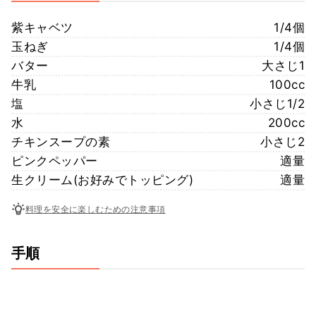
紫キャベツ
1/4個
玉ねぎ
1/4個
バター
大さじ1
牛乳
100cc
塩
小さじ1/2
水
200cc
チキンスープの素
小さじ2
ピンクペッパー
適量
生クリーム(お好みでトッピング)
適量
料理を安全に楽しむための注意事項
手順