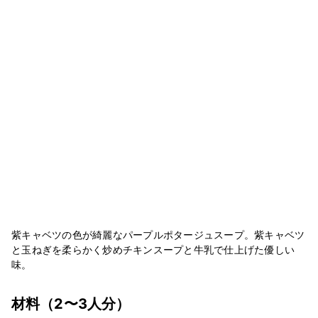
紫キャベツの色が綺麗なパープルポタージュスープ。紫キャベツ
と玉ねぎを柔らかく炒めチキンスープと牛乳で仕上げた優しい
味。
材料
（2〜3人分）