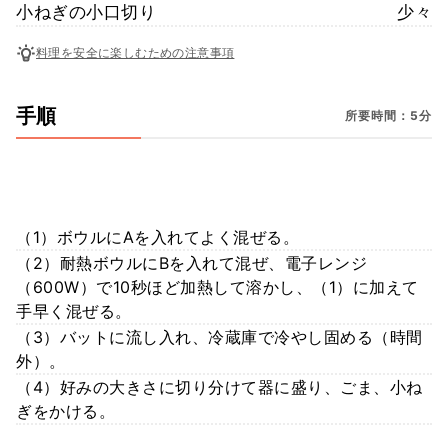
小ねぎの小口切り
少々
料理を安全に楽しむための注意事項
手順
所要時間：5分
（1）ボウルにAを入れてよく混ぜる。
（2）耐熱ボウルにBを入れて混ぜ、電子レンジ
（600W）で10秒ほど加熱して溶かし、（1）に加えて
手早く混ぜる。
（3）バットに流し入れ、冷蔵庫で冷やし固める（時間
外）。
（4）好みの大きさに切り分けて器に盛り、ごま、小ね
ぎをかける。