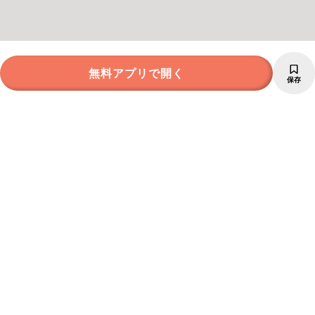
無料アプリで開く
保存