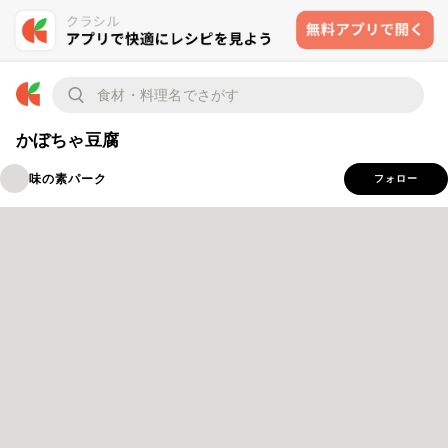
かぼちゃ豆腐
味の素パーク
フォロー