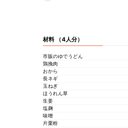
材料
（4人分）
市販のゆでうどん
鶏挽肉
おから
長ネギ
玉ねぎ
ほうれん草
生姜
塩麹
味噌
片栗粉