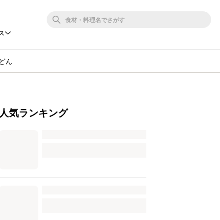
ス
どん
人気ランキング