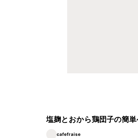
塩麹とおから鶏団子の簡単
cafefraise