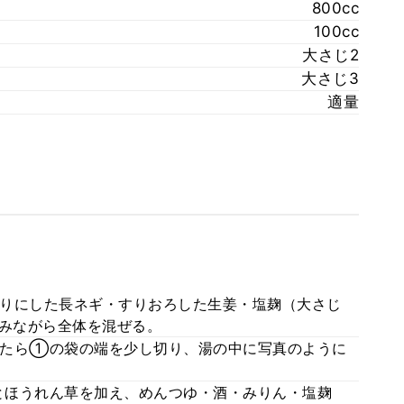
800cc
100cc
大さじ2
大さじ3
適量
りにした長ネギ・すりおろした生姜・塩麹（大さじ
揉みながら全体を混ぜる。
したら①の袋の端を少し切り、湯の中に写真のように
とほうれん草を加え、めんつゆ・酒・みりん・塩麹