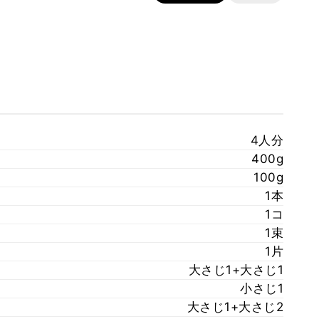
4人分
400g
100g
1本
1コ
1束
1片
大さじ1+大さじ1
小さじ1
大さじ1+大さじ2