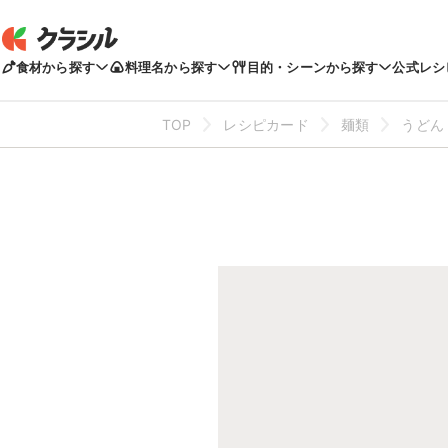
食材から探す
料理名から探す
目的・シーンから探す
公式レシ
TOP
レシピカード
麺類
うどん