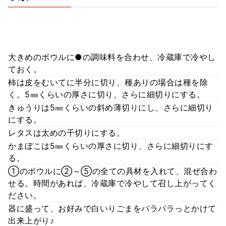
大きめのボウルに●の調味料を合わせ、冷蔵庫で冷やし
ておく。
柿は皮をむいてに半分に切り、種ありの場合は種を除
く。5㎜くらいの厚さに切り、さらに細切りにする。
きゅうりは5㎜くらいの斜め薄切りにし、さらに細切り
にする。
レタスは太めの千切りにする。
かまぼこは5㎜くらいの厚さに切り、さらに細切りにす
る。
①のボウルに②～⑤の全ての具材を入れて、混ぜ合わ
せる。時間があれば、冷蔵庫で冷やして召し上がってく
ださい。
器に盛って、お好みで白いりごまをパラパラっとかけて
出来上がり♪