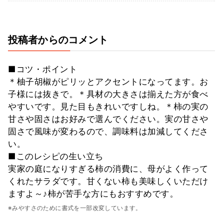
投稿者からのコメント
■コツ・ポイント
＊柚子胡椒がピリッとアクセントになってます。お
子様には抜きで。＊具材の大きさは揃えた方が食べ
やすいです。見た目もきれいですしね。＊柿の実の
甘さや固さはお好みで選んでください。実の甘さや
固さで風味が変わるので、調味料は加減してくださ
い。
■このレシピの生い立ち
実家の庭になりすぎる柿の消費に、母がよく作って
くれたサラダです。甘くない柿も美味しくいただけ
ますよ～♪柿が苦手な方にもおすすめです。
※みやすさのために書式を一部改変しています。