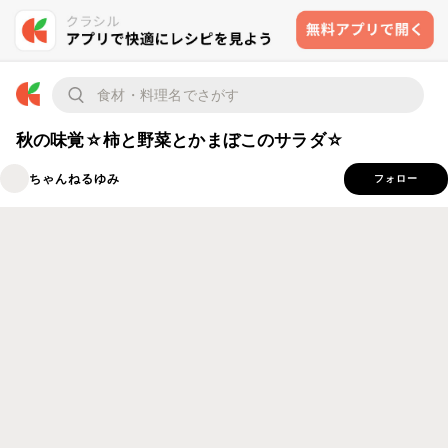
秋の味覚☆柿と野菜とかまぼこのサラダ☆
ちゃんねるゆみ
フォロー