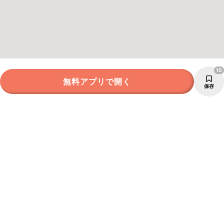
10
無料アプリで開く
保存