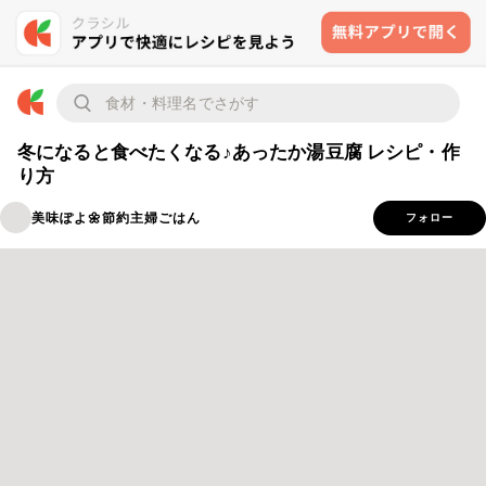
冬になると食べたくなる♪あったか湯豆腐 レシピ・作
り方
美味ぽよ🌼節約主婦ごはん
フォロー