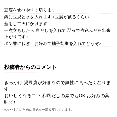
豆腐を食べやすく切ります
鍋に豆腐と水を入れます (豆腐が被るくらい)
蓋をして火にかけます
一煮立ちしたら 白だしを入れて 弱火で煮込んだら出来
上がりです♪
ポン酢にねぎ、お好みで柚子胡椒を入れてどうぞ♪
投稿者からのコメント
きっかけ 湯豆腐が好きなので無性に食べたくなりま
す！
おいしくなるコツ 和風だしの素でもOK お好みの薬
味で♪
※みやすさのために書式を一部改変しています。