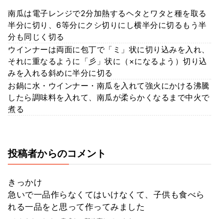
南瓜は電子レンジで2分加熱するヘタとワタと種を取る
半分に切り、6等分にクシ切りにし横半分に切るもう半
分も同じく切る
ウインナーは両面に包丁で「ミ」状に切り込みを入れ、
それに重なるように「彡」状に（×になるよう）切り込
みを入れる斜めに半分に切る
お鍋に水・ウインナー・南瓜を入れて強火にかける沸騰
したら調味料を入れて、南瓜が柔らかくなるまで中火で
煮る
投稿者からのコメント
きっかけ
急いで一品作らなくてはいけなくて、子供も食べら
れる一品をと思って作ってみました