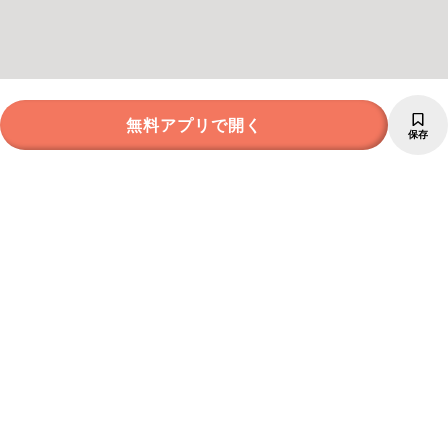
無料アプリで開く
保存