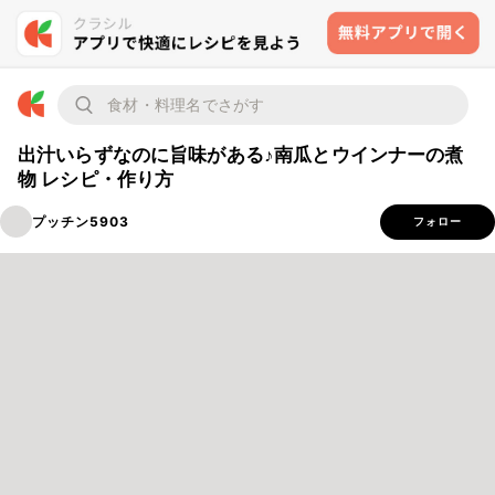
出汁いらずなのに旨味がある♪南瓜とウインナーの煮
物 レシピ・作り方
プッチン5903
フォロー