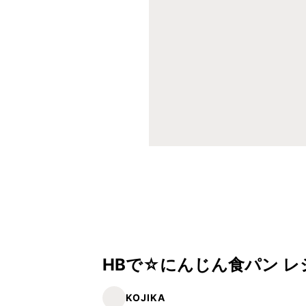
HBで☆にんじん食パン 
KOJIKA