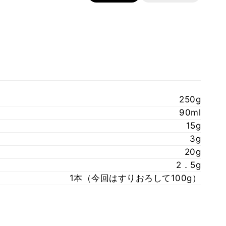
250g
90ml
15g
3g
20g
2．5g
1本（今回はすりおろして100g）