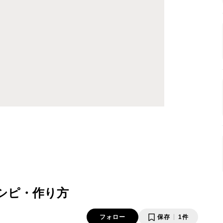
レシピ・作り方
フォロー
保存
1件