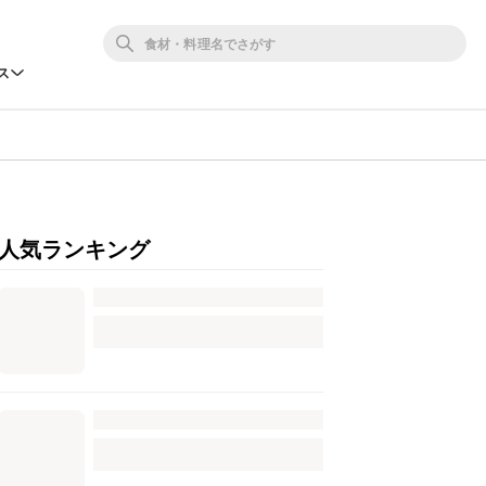
ス
人気ランキング