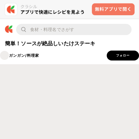
簡単！ソースが絶品しいたけステーキ
ガンガン/料理家
フォロー