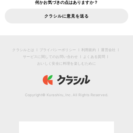
何かお気づきの点はありますか？
クラシルに意見を送る
クラシルとは
プライバシーポリシー
利用規約
運営会社
サービスに関してのお問い合わせ
よくある質問
おいしく安全に料理を楽しむために
Copyright© Kurashiru, Inc. All Rights Reserved.