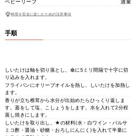
ベビーリーフ
適量
料理を安全に楽しむための注意事項
手順
しいたけは軸を切り落とし、傘に5ミリ間隔で十字に切
り込みを入れます。
フライパンにオリーブオイルを熱し、しいたけを加熱し
ます。
香りが立ち椎茸から水分が出始めたらひっくり返しま
す。蓋をして塩、こしょうをします。水を入れて2分程
蒸し焼きにします。
しいたけを取り出し、★の材料(水・白ワイン・バルサ
ミコ酢・醤油・砂糖・おろしにんにく)を入れて半量に