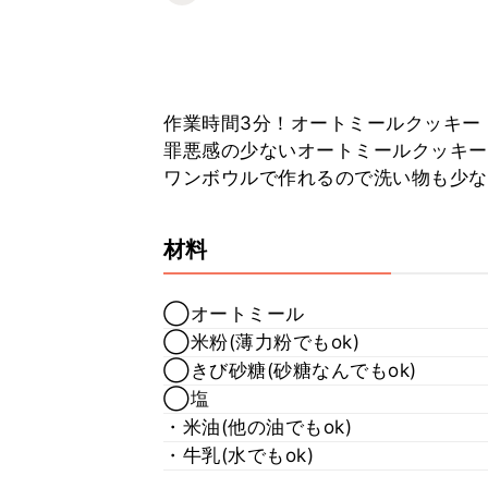
作業時間3分！オートミールクッキー
罪悪感の少ないオートミールクッキー
ワンボウルで作れるので洗い物も少な
材料
◯オートミール
◯米粉(薄力粉でもok)
◯きび砂糖(砂糖なんでもok)
◯塩
・米油(他の油でもok)
・牛乳(水でもok)