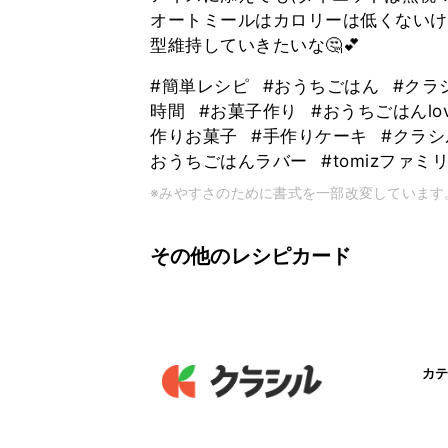
オートミールはカロリーは低くないけ
型維持していきたいな🤔💕
#簡単レシピ
#おうちごはん
#クラ
時間
#お菓子作り
#おうちごはんlov
作りお菓子
#手作りケーキ
#クラ
おうちごはんラバー
#tomizファミ
※みやすさのために書式を一部改変しています
その他のレシピカード
カテ