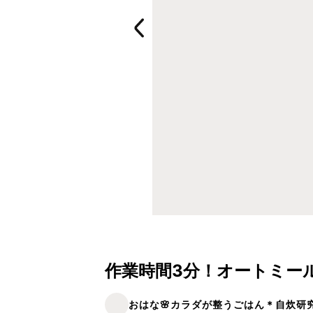
作業時間3分！オートミー
おはな🌸カラダが整うごはん＊自炊研