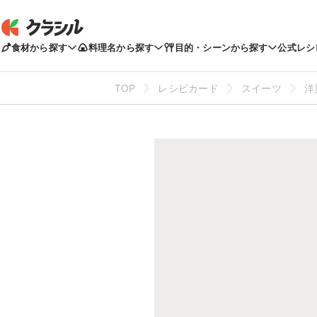
食材から探す
料理名から探す
目的・シーンから探す
公式レシ
TOP
レシピカード
スイーツ
洋