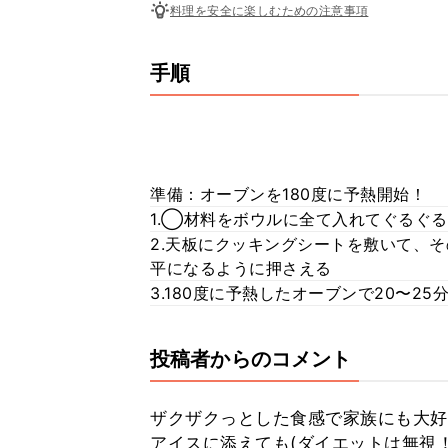
料理を安全に楽しむための注意事項
手順
準備：オーブンを180度に予熱開始！
1.◯材料をボウルに全て入れてぐるぐ
2.天板にクッキングシートを敷いて、そ
平になるように押さえる
3.180度に予熱したオーブンで20〜25
投稿者からのコメント
ザクザクっとした食感で家族にも大好
アイスに添えても(ダイエットは無視