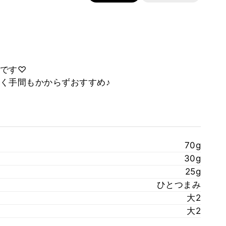
です♡
く手間もかからずおすすめ♪
70g
30g
25g
ひとつまみ
大2
大2