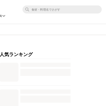
ス
人気ランキング