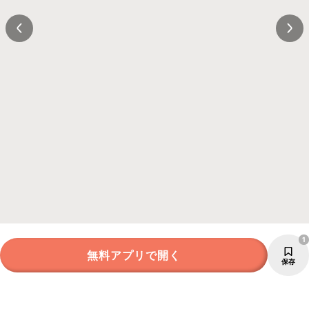
1
無料アプリで開く
保存