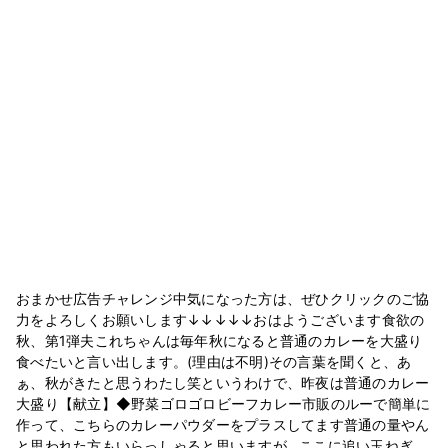
おまかせ広告チャレンジ中気になった方は、ぜひクリックのご協
力をよろしくお願いします↓↓↓↓↓おはようございます食欲の
秋、第1弾夫これちゃんは毎年秋になると普通のカレーを大盛り
食べたいと言い出します。(理由は不明)その言葉を聞くと、あ
ぁ、秋がきたと思うわたし笑というわけで、昨夜は普通のカレー
大盛り【献立】◆野菜ゴロゴロビーフカレー市販のルーで簡単に
作って、こちらのカレーパウダーをプラスしてます普通の量やん
と思われた方もいらっしゃると思いますが…ここに追い玉ねぎ、