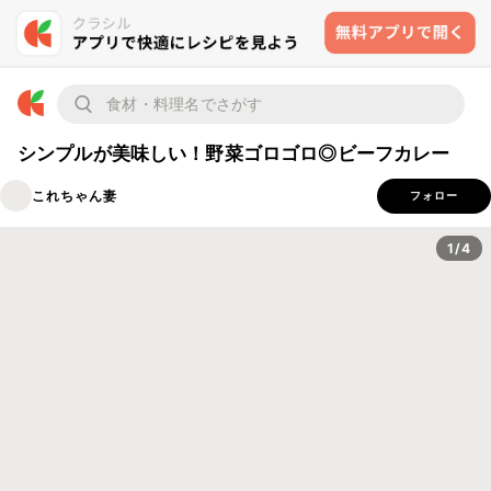
シンプルが美味しい！野菜ゴロゴロ◎ビーフカレー
これちゃん妻
フォロー
1/4