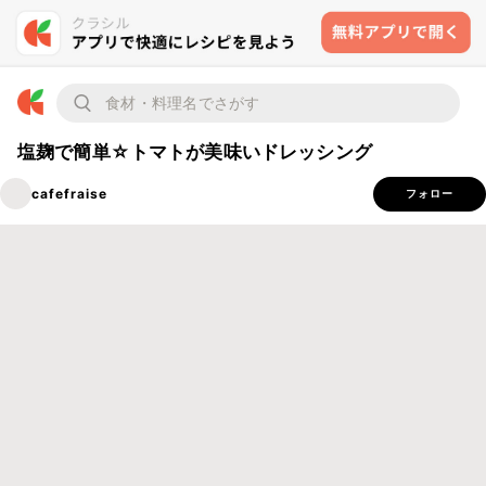
塩麹で簡単☆トマトが美味いドレッシング
cafefraise
フォロー