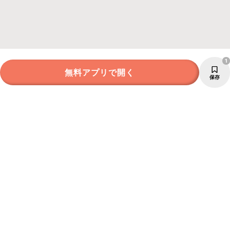
1
無料アプリで開く
保存