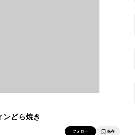
ィンどら焼き
フォロー
保存