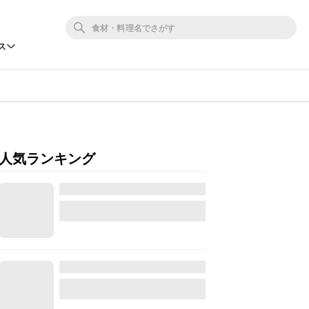
ス
人気ランキング