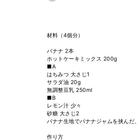
材料（4個分）
バナナ 2本
ホットケーキミックス 200g
■A
はちみつ 大さじ1
サラダ油 20g
無調整豆乳 250ml
■B
レモン汁 少々
砂糖 大さじ2
バナナ生地でバナナジャムを挟んだ、
作り方