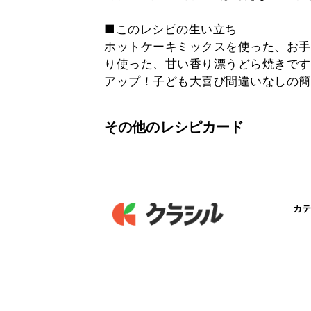
■このレシピの生い立ち
ホットケーキミックスを使った、お手
り使った、甘い香り漂うどら焼きです
アップ！子ども大喜び間違いなしの
その他のレシピカード
カテ