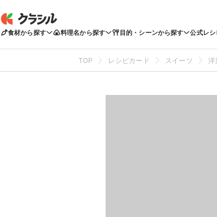
食材から探す
料理名から探す
目的・シーンから探す
公式レシ
TOP
レシピカード
スイーツ
洋