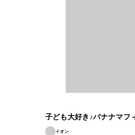
子ども大好き♪バナナマフ
イオン