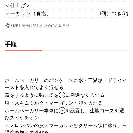
＜仕上げ＞
マーガリン（有塩）
1個につき5g
料理を安全に楽しむための注意事項
手順
ホームベーカリーのパンケースに水・三温糖・ドライイ
ーストを入れてよく混ぜる
蓋をするように強力粉を①に満遍なく入れる
塩・スキムミルク・マーガリン・卵を入れる
ホームベーカリー本体に③を設置し、生地コースを選
びスイッチオン
＜メロンパンの皮＞マーガリンをクリーム状に練り、三
温糖を加えて混ぜる