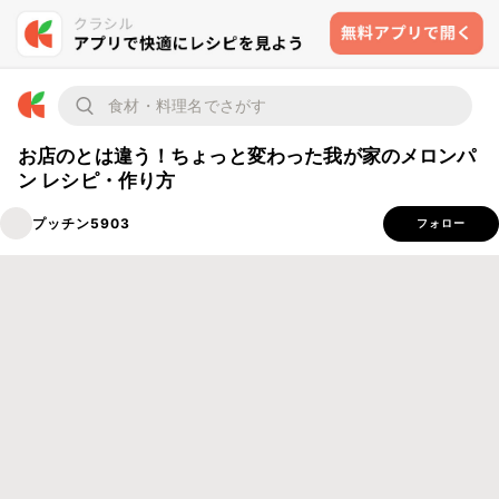
お店のとは違う！ちょっと変わった我が家のメロンパ
ン レシピ・作り方
プッチン5903
フォロー