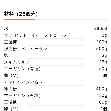
材料
（25個分）
水
280ml
サフ セミドライイーストゴールド
3g
三温糖
100g
強力粉 ベルムーラン
500g
塩
3g
スキムミルク
16g
マーガリン（有塩）
50g
卵（M）
1個
＜メロンパンの皮＞
薄力粉
400g
マーガリン（有塩）
150g
三温糖
160g
卵（M）
1個