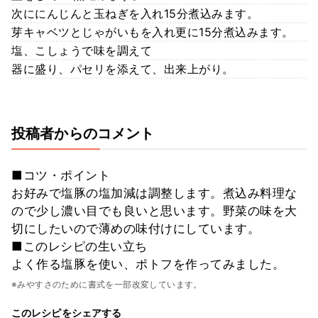
次ににんじんと玉ねぎを入れ15分煮込みます。
芽キャベツとじゃがいもを入れ更に15分煮込みます。
塩、こしょうで味を調えて
器に盛り、パセリを添えて、出来上がり。
投稿者からのコメント
■コツ・ポイント
お好みで塩豚の塩加減は調整します。煮込み料理な
ので少し濃い目でも良いと思います。野菜の味を大
切にしたいので薄めの味付けにしています。
■このレシピの生い立ち
よく作る塩豚を使い、ポトフを作ってみました。
※みやすさのために書式を一部改変しています。
このレシピをシェアする