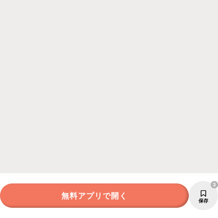
3
無料アプリで開く
保存